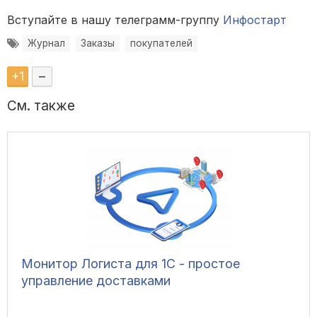
Вступайте в нашу телеграмм-группу
Инфостарт
Журнал
Заказы
покупателей
+
1
–
См. также
Монитор Логиста для 1С - простое
управление доставками