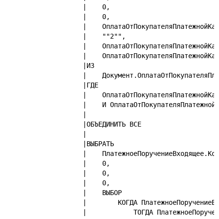
|    0,
|    0,
|    ОплатаОтПокупателяПлатежнойКа
|    ""2"",
|    ОплатаОтПокупателяПлатежнойКа
|    ОплатаОтПокупателяПлатежнойКа
|ИЗ
|    Документ.ОплатаОтПокупателяПл
|ГДЕ
|    ОплатаОтПокупателяПлатежнойКа
|    И ОплатаОтПокупателяПлатежной
|
|ОБЪЕДИНИТЬ ВСЕ
|
|ВЫБРАТЬ
|    ПлатежноеПоручениеВходящее.Ко
|    0,
|    0,
|    0,
|    ВЫБОР
|        КОГДА ПлатежноеПоручениеВ
|            ТОГДА ПлатежноеПоруче