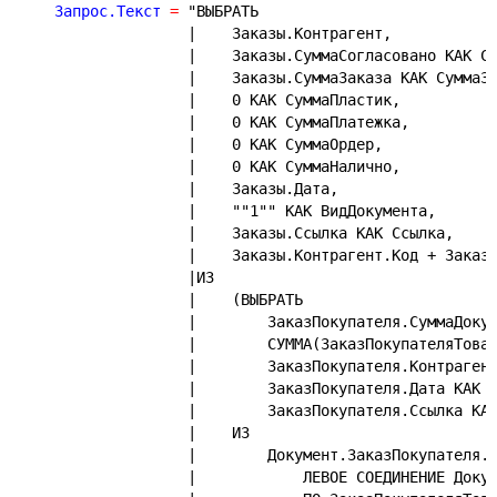
    Запрос.Текст 
=
"ВЫБРАТЬ
|    Заказы.Контрагент,
|    Заказы.СуммаСогласовано КАК С
|    Заказы.СуммаЗаказа КАК СуммаЗ
|    0 КАК СуммаПластик,
|    0 КАК СуммаПлатежка,
|    0 КАК СуммаОрдер,
|    0 КАК СуммаНалично,
|    Заказы.Дата,
|    ""1"" КАК ВидДокумента,
|    Заказы.Ссылка КАК Ссылка,
|    Заказы.Контрагент.Код + Заказ
|ИЗ
|    (ВЫБРАТЬ
|        ЗаказПокупателя.СуммаДоку
|        СУММА(ЗаказПокупателяТова
|        ЗаказПокупателя.Контраген
|        ЗаказПокупателя.Дата КАК 
|        ЗаказПокупателя.Ссылка КА
|    ИЗ
|        Документ.ЗаказПокупателя.
|            ЛЕВОЕ СОЕДИНЕНИЕ Доку