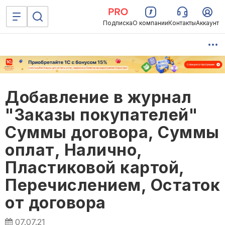
Подписка
О компании
Контакты
Аккаунт
Добавление в журнал
"Заказы покупателей"
Суммы договора, Суммы
оплат, Налично,
Пластиковой картой,
Перечислением, Остаток
от договора
07.07.21