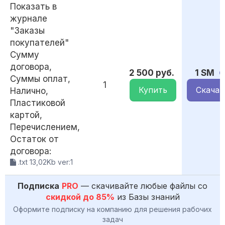
Показать в
журнале
"Заказы
покупателей"
Сумму
договора,
2 500 руб.
1 SM
Суммы оплат,
1
Купить
Скачат
Налично,
Пластиковой
картой,
Перечислением,
Остаток от
договора:
.txt 13,02Kb ver:1
Подписка
PRO
— скачивайте любые файлы со
скидкой до 85%
из Базы знаний
Оформите подписку на компанию для решения рабочих
задач