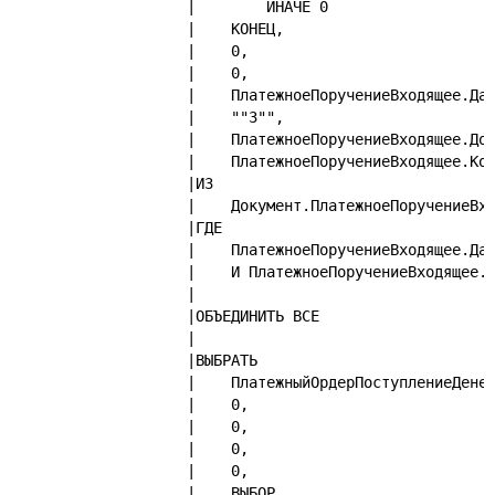
|        ИНАЧЕ 0
|    КОНЕЦ,
|    0,
|    0,
|    ПлатежноеПоручениеВходящее.Да
|    ""3"",
|    ПлатежноеПоручениеВходящее.До
|    ПлатежноеПоручениеВходящее.Ко
|ИЗ
|    Документ.ПлатежноеПоручениеВх
|ГДЕ
|    ПлатежноеПоручениеВходящее.Да
|    И ПлатежноеПоручениеВходящее.
|
|ОБЪЕДИНИТЬ ВСЕ
|
|ВЫБРАТЬ
|    ПлатежныйОрдерПоступлениеДене
|    0,
|    0,
|    0,
|    0,
|    ВЫБОР