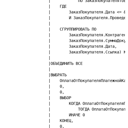
|            ПО ЗаказПокупателяТов
|    ГДЕ
|        ЗаказПокупателя.Дата <= &
|        И ЗаказПокупателя.Проведе
|    
|    СГРУППИРОВАТЬ ПО
|        ЗаказПокупателя.Контраген
|        ЗаказПокупателя.СуммаДоку
|        ЗаказПокупателя.Дата,
|        ЗаказПокупателя.Ссылка) К
|
|ОБЪЕДИНИТЬ ВСЕ
|
|ВЫБРАТЬ
|    ОплатаОтПокупателяПлатежнойКа
|    0,
|    0,
|    ВЫБОР
|        КОГДА ОплатаОтПокупателяП
|            ТОГДА ОплатаОтПокупат
|        ИНАЧЕ 0
|    КОНЕЦ,
|    0,