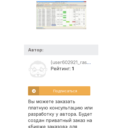
Автор:
(user602921_rashid.rbamm)
Рейтинг:
1
Подписаться
Вы можете заказать
платную консультацию или
разработку у автора. Будет
создан приватный заказ на
«Бирже заказов» для