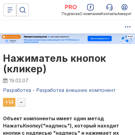
Подписка
О компании
Контакты
Аккаунт
Нажиматель кнопок
(кликер)
19.02.07
Разработка
-
Разработка внешних компонент
+
14
–
Объект компоненты имеет один метод
НажатьКнопку("надпись"), который находит
кнопки с надписью "надпись" и нажимает их