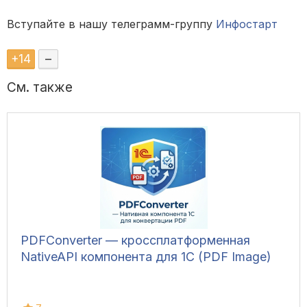
Вступайте в нашу телеграмм-группу
Инфостарт
+
14
–
См. также
PDFConverter — кроссплатформенная
NativeAPI компонента для 1С (PDF Image)