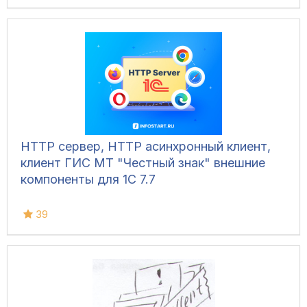
HTTP сервер, HTTP асинхронный клиент,
клиент ГИС МТ "Честный знак" внешние
компоненты для 1С 7.7
39