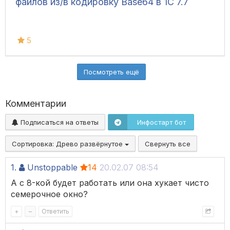
файлов из/в кодировку Base64 в 1С 7.7
5
Посмотреть ещё
Комментарии
Подписаться на ответы
Инфостарт бот
Сортировка:
Древо развёрнутое
Свернуть все
1.
Unstoppable
14
20.02.07 08:54
А с 8-кой будет работать или она хукает чисто
семерочное окно?
+
–
Ответить