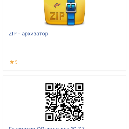
ZIP - архиватор
5
Генератор QR-кода для 1С 7.7