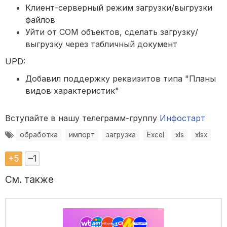
Клиент-серверный режим загрузки/выгрузки
файлов
Уйти от COM объектов, сделать загрузку/
выгрузку через табличный документ
UPD:
Добавил поддержку реквизитов типа "Планы
видов характеристик"
Вступайте в нашу телеграмм-группу
Инфостарт
обработка
импорт
загрузка
Excel
xls
xlsx
+
5
–
1
См. также