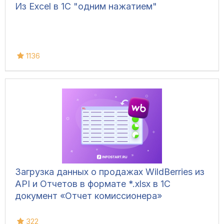
Из Excel в 1С "одним нажатием"
1136
Загрузка данных о продажах WildBerries из
API и Отчетов в формате *.xlsx в 1С
документ «Отчет комиссионера»
322