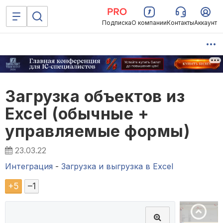
Подписка
О компании
Контакты
Аккаунт
Загрузка объектов из
Excel (обычные +
управляемые формы)
23.03.22
Интеграция
-
Загрузка и выгрузка в Excel
+
5
–
1