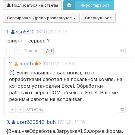
Подписаться на ответы
Инфостарт бот
Сортировка:
Древо развёрнутое
Свернуть все
1.
ssn5810
13.10.21 07:09
клиент - сервер ?
+
–
Ответить
1
2.
bobtb
3
13.10.21 09:53
(
1
) Если правильно вас понял, то с
обработками работал на локальном компе, на
котором установлен Excel. Обработки
работают через COM объект с Excel. Разные
режимы работы не встраивал.
+
–
Ответить
3.
user639542_buh
17.11.21 11:16
{ВнешняяОбработка.ЗагрузкаXLS.Форма.Форма.