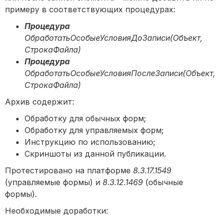
примеру в соответствующих процедурах:
Процедура
ОбработатьОсобыеУсловияДоЗаписи(Объект,
СтрокаФайла)
Процедура
ОбработатьОсобыеУсловияПослеЗаписи(Объект,
СтрокаФайла)
Архив содержит:
Обработку для обычных форм;
Обработку для управляемых форм;
Инструкцию по использованию;
Скриншоты из данной публикации.
Протестировано на платформе
8.3.17.1549
(управляемые формы) и
8.3.12.1469
(обычные
формы).
Необходимые доработки: