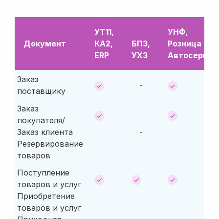
УТ11,
УНФ,
Документ
КА2,
БП3,
Розница 3,
ERP
УХ3
Автосервис
Заказ
-
поставщику
Заказ
покупателя/
Заказ клиента
-
Резервирование
товаров
Поступление
товаров и услуг
Приобретение
товаров и услуг