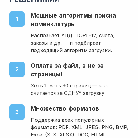
Мощные алгоритмы поиска
1
номенклатуры
Распознаёт УПД, ТОРГ-12, счета,
заказы и др. — и подбирает
подходящий алгоритм загрузки.
Оплата за файл, а не за
2
страницы!
Хоть 1, хоть 30 страниц — это
считается за ОДНУ* загрузку
Множество форматов
3
Поддержка всех популярных
форматов: PDF, XML, JPEG, PNG, BMP,
Excel (XLS, XLSX), DOC, HTML