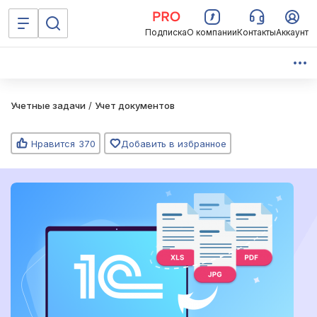
Подписка
О компании
Контакты
Аккаунт
Учетные задачи
/
Учет документов
Нравится
370
Добавить в избранное