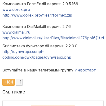
Компонента FormEx.dll версия: 2.0.5.166
www.dorex.pro
http://www.dorex.pro/files/?formex.zip
Компонента DialMail.dll версия: 2.7.6
www.dialmail.ru
http://www.dialmail.ru/UserFiles/file/dialmail276pb16(1).zi
Библиотека dynwrapx.dll версия: 2.2.0.0
http://dynwrapx.script-
coding.com/dwx/pages/dynwrapx.php
Вступайте в нашу телеграмм-группу
Инфостарт
+
184
–
1
См. также