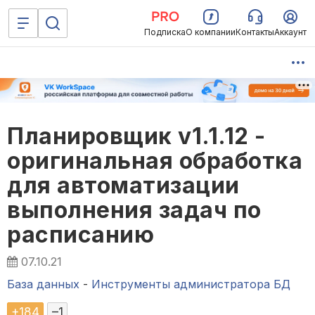
Подписка
О компании
Контакты
Аккаунт
Планировщик v1.1.12 -
оригинальная обработка
для автоматизации
выполнения задач по
расписанию
07.10.21
База данных
-
Инструменты администратора БД
+
184
–
1