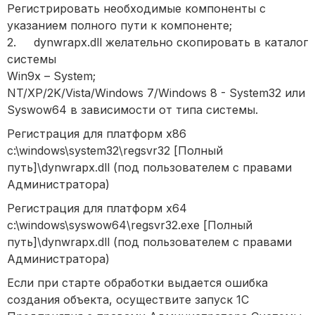
Регистрировать необходимые компоненты с
указанием полного пути к компоненте;
2. dynwrapx.dll желательно скопировать в каталог
системы
Win9x – System;
NT/XP/2K/Vista/Windows 7/Windows 8 - System32 или
Syswow64 в зависимости от типа системы.
Регистрация для платформ x86
c:\windows\system32\regsvr32 [Полный
путь]\dynwrapx.dll (под пользователем с правами
Администратора)
Регистрация для платформ x64
c:\windows\syswow64\regsvr32.exe [Полный
путь]\dynwrapx.dll (под пользователем с правами
Администратора)
Если при старте обработки выдается ошибка
создания объекта, осуществите запуск 1С