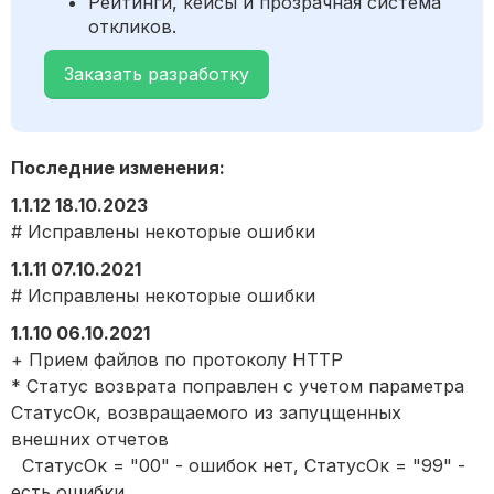
Рейтинги, кейсы и прозрачная система
откликов.
Заказать разработку
Последние изменения:
1.1.12 18.10.2023
# Исправлены некоторые ошибки
1.1.11 07.10.2021
# Исправлены некоторые ошибки
1.1.10 06.10.2021
+ Прием файлов по протоколу HTTP
* Статус возврата поправлен с учетом параметра
СтатусОк, возвращаемого из запуцщенных
внешних отчетов
СтатусОк = "00" - ошибок нет, СтатусОк = "99" -
есть ошибки