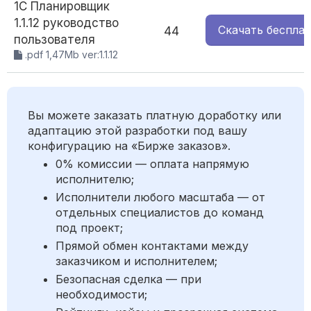
1С Планировщик
1.1.12 руководство
Скачать
беспла
44
пользователя
.pdf 1,47Mb ver:1.1.12
Вы можете заказать платную доработку или
адаптацию этой разработки под вашу
конфигурацию на «Бирже заказов».
0% комиссии — оплата напрямую
исполнителю;
Исполнители любого масштаба — от
отдельных специалистов до команд
под проект;
Прямой обмен контактами между
заказчиком и исполнителем;
Безопасная сделка — при
необходимости;