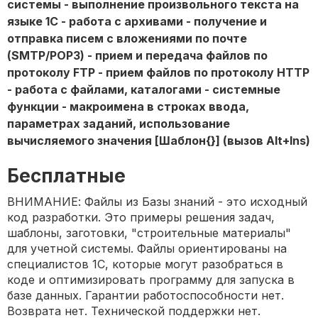
системы - выполнение произвольного текста на
языке 1С - работа с архивами - получение и
отправка писем с вложениями по почте
(SMTP/POP3) - прием и передача файлов по
протоколу FTP - прием файлов по протоколу HTTP
- работа с файлами, каталогами - системные
функции - макроимена в строках ввода,
параметрах заданий, использование
вычисляемого значения [Шаблон{}] (вызов Alt+Ins)
Бесплатные
ВНИМАНИЕ: Файлы из Базы знаний - это исходный
код разработки. Это примеры решения задач,
шаблоны, заготовки, "строительные материалы"
для учетной системы. Файлы ориентированы на
специалистов 1С, которые могут разобраться в
коде и оптимизировать программу для запуска в
базе данных. Гарантии работоспособности нет.
Возврата нет. Технической поддержки нет.