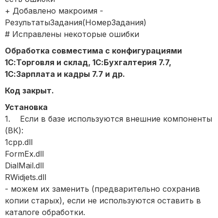
+ Добавлено макроимя -
РезультатыЗадания(НомерЗадания)
# Исправлены некоторые ошибки
Обработка совместима с конфигурациями
1С:Торговля и склад, 1С:Бухгалтерия 7.7,
1С:Зарплата и кадры 7.7 и др.
Код закрыт.
Установка
1. Если в базе используются внешние компоненты
(ВК):
1cpp.dll
FormEx.dll
DialMail.dll
RWidjets.dll
- можем их заменить (предварительно сохранив
копии старых), если не используются оставить в
каталоге обработки.