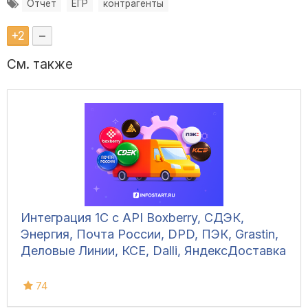
Отчет
ЕГР
контрагенты
+
2
–
См. также
Интеграция 1С с API Boxberry, СДЭК,
Энергия, Почта России, DPD, ПЭК, Grastin,
Деловые Линии, КСЕ, Dalli, ЯндексДоставка
74