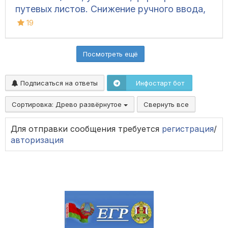
путевых листов. Снижение ручного ввода,
фоновая синхронизация, демо-версия.
19
Посмотреть ещё
Подписаться на ответы
Инфостарт бот
Сортировка:
Древо развёрнутое
Свернуть все
Для отправки сообщения требуется
регистрация
/
авторизация