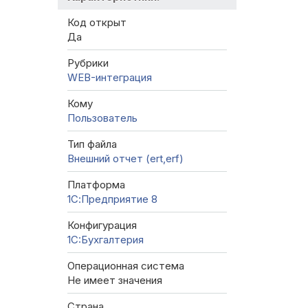
Код открыт
Да
Рубрики
WEB-интеграция
Кому
Пользователь
Тип файла
Внешний отчет (ert,erf)
Платформа
1С:Предприятие 8
Конфигурация
1C:Бухгалтерия
Операционная система
Не имеет значения
Страна