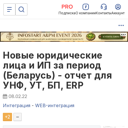
Подписка
О компании
Контакты
Аккаунт
Новые юридические
лица и ИП за период
(Беларусь) - отчет для
УНФ, УТ, БП, ERP
08.02.22
Интеграция
-
WEB-интеграция
+
2
–