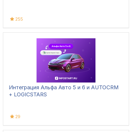
255
Интеграция Альфа Авто 5 и 6 и AUTOCRM
+ LOGICSTARS
29