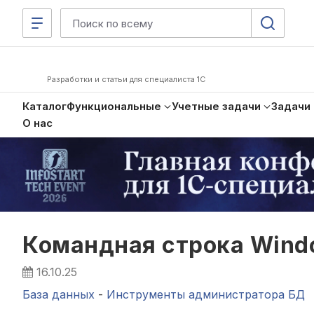
Разработки и статьи для специалиста 1С
Каталог
Функциональные
Учетные задачи
Задачи
О нас
Командная строка Wind
16.10.25
База данных
-
Инструменты администратора БД