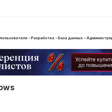
 пользователя
Разработка
База данных
Администри
ows