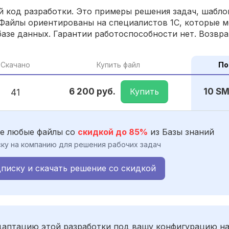
 код разработки. Это примеры решения задач, шаблон
Файлы ориентированы на специалистов 1С, которые м
азе данных. Гарантии работоспособности нет. Возвра
Скачано
Купить файл
По
Купить
6 200 руб.
10 S
41
е любые файлы со
скидкой до 85%
из Базы знаний
ку на компанию для решения рабочих задач
писку и скачать решение со скидкой
адаптацию этой разработки под вашу конфигурацию н