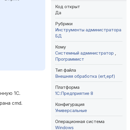
Код открыт
Да
Рубрики
Инструменты администратора
БД
Кому
Системный администратор
,
Программист
Тип файла
Внешняя обработка (ert,epf)
Платформа
нную 1C.
1С:Предприятие 8
рана cmd.
Конфигурация
Универсальные
Операционная система
Windows