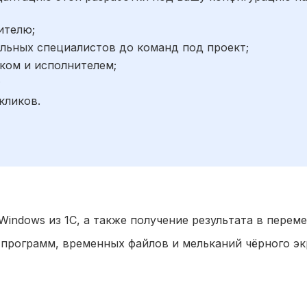
ителю;
льных специалистов до команд под проект;
ком и исполнителем;
;
кликов.
ndows из 1С, а также получение результата в переме
 программ, временных файлов и мельканий чёрного эк