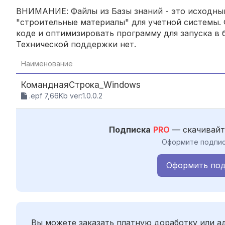
ВНИМАНИЕ: Файлы из Базы знаний - это исходный
"строительные материалы" для учетной системы. 
коде и оптимизировать программу для запуска в б
Технической поддержки нет.
Наименование
КоманднаяСтрока_Windows
.epf 7,66Kb ver:1.0.0.2
Подписка
PRO
— скачивайт
Оформите подпис
Оформить под
Вы можете заказать платную доработку или 