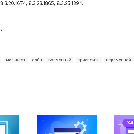
.20.1674, 8.3.23.1865, 8.3.25.1394.
х:
мелькает
файл
временный
присвоить
переменной