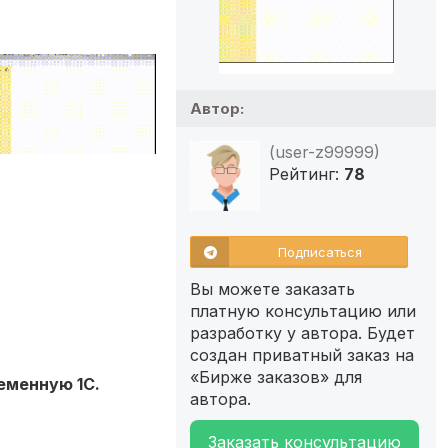
Автор:
(user-z99999)
Рейтинг:
78
Подписаться
Вы можете заказать
платную консультацию или
разработку у автора. Будет
создан приватный заказ на
«Бирже заказов» для
еменную 1C.
автора.
Заказать консультацию