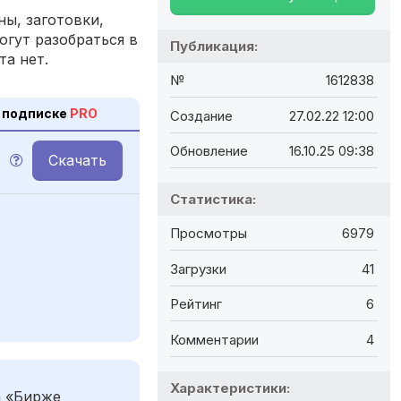
ы, заготовки,
огут разобраться в
Публикация:
та нет.
№
1612838
 подписке
PRO
Создание
27.02.22 12:00
Обновление
16.10.25 09:38
Скачать
M
Статистика:
Просмотры
6979
Загрузки
41
Рейтинг
6
Комментарии
4
Характеристики:
а «Бирже