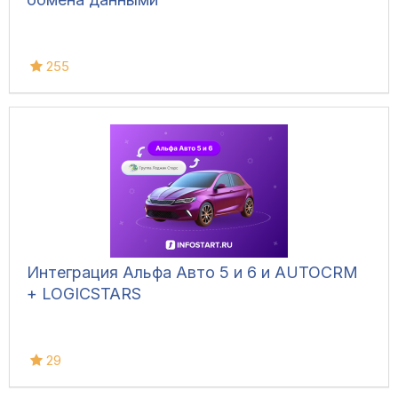
255
Интеграция Альфа Авто 5 и 6 и AUTOCRM
+ LOGICSTARS
29