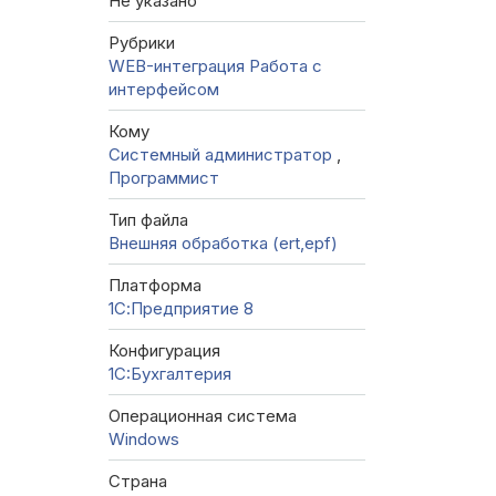
Не указано
Рубрики
WEB-интеграция
Работа с
интерфейсом
Кому
Системный администратор
,
Программист
Тип файла
Внешняя обработка (ert,epf)
Платформа
1С:Предприятие 8
Конфигурация
1C:Бухгалтерия
Операционная система
Windows
Страна