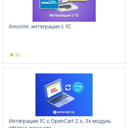
Amocrm: интеграция с 1С
32
Интеграция 1С с OpenCart 2.x, 3x модуль
обмена данными