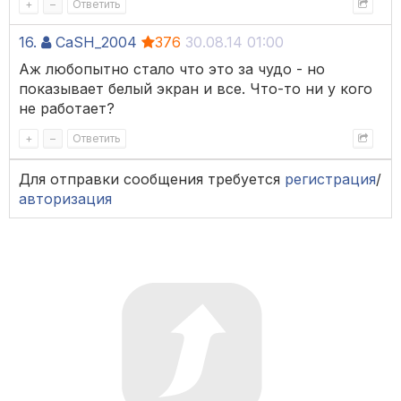
+
–
Ответить
16.
CaSH_2004
376
30.08.14 01:00
Аж любопытно стало что это за чудо - но
показывает белый экран и все. Что-то ни у кого
не работает?
+
–
Ответить
Для отправки сообщения требуется
регистрация
/
авторизация