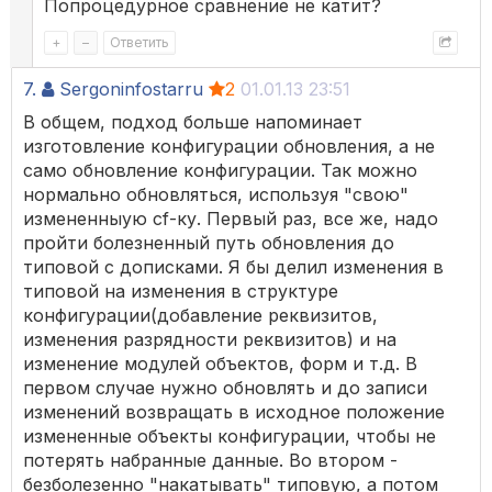
Попроцедурное сравнение не катит?
+
–
Ответить
7.
Sergoninfostarru
2
01.01.13 23:51
В общем, подход больше напоминает
изготовление конфигурации обновления, а не
само обновление конфигурации. Так можно
нормально обновляться, используя "свою"
измененныую cf-ку. Первый раз, все же, надо
пройти болезненный путь обновления до
типовой с дописками. Я бы делил изменения в
типовой на изменения в структуре
конфигурации(добавление реквизитов,
изменения разрядности реквизитов) и на
изменение модулей объектов, форм и т.д. В
первом случае нужно обновлять и до записи
изменений возвращать в исходное положение
измененные объекты конфигурации, чтобы не
потерять набранные данные. Во втором -
безболезенно "накатывать" типовую, а потом