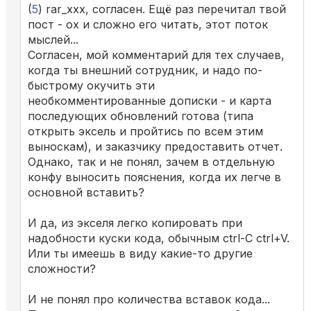
(
5
) rar_xxx, согласен. Ещё раз перечитал твой
пост - ох и сложно его читать, этот поток
мыслей...
Согласен, мой комментарий для тех случаев,
когда ты внешний сотрудник, и надо по-
быстрому окучить эти
необкомментированные дописки - и карта
последующих обновлений готова (типа
открыть эксель и пройтись по всем этим
выноскам), и заказчику предоставить отчет.
Однако, так и не понял, зачем в отдельную
конфу выносить пояснения, когда их легче в
основной вставить?
И да, из экселя легко копировать при
надобности куски кода, обычным ctrl-C ctrl+V.
Или ты имеешь в виду какие-то другие
сложности?
И не понял про количества вставок кода...