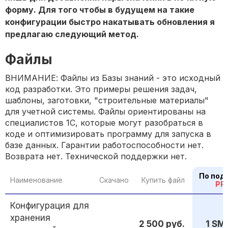
форму. Для того чтобы в будущем на такие
конфигурации быстро накатывать обновления я
предлагаю следующий метод.
Файлы
ВНИМАНИЕ: Файлы из Базы знаний - это исходный
код разработки. Это примеры решения задач,
шаблоны, заготовки, "строительные материалы"
для учетной системы. Файлы ориентированы на
специалистов 1С, которые могут разобраться в
коде и оптимизировать программу для запуска в
базе данных. Гарантии работоспособности нет.
Возврата нет. Технической поддержки нет.
По под
Наименование
Скачано
Купить файл
PR
Конфигурация для
хранения
2 500 руб.
1 SM