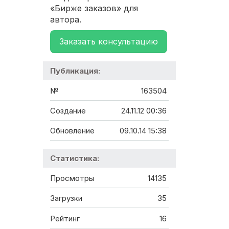
«Бирже заказов» для
автора.
Заказать консультацию
Публикация:
№
163504
Создание
24.11.12 00:36
Обновление
09.10.14 15:38
Статистика:
Просмотры
14135
Загрузки
35
Рейтинг
16