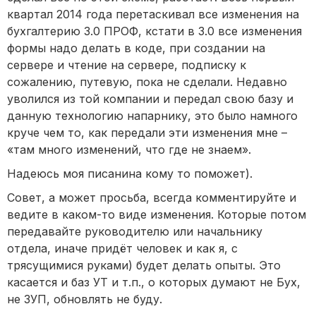
квартал 2014 года перетаскивал все изменения на
бухгалтерию 3.0 ПРОФ, кстати в 3.0 все изменения
формы надо делать в коде, при создании на
сервере и чтение на сервере, подписку к
сожалению, путевую, пока не сделали. Недавно
уволился из той компании и передал свою базу и
данную технологию напарнику, это было намного
круче чем то, как передали эти изменения мне –
«там много изменений, что где не знаем».
Надеюсь моя писанина кому то поможет).
Совет, а может просьба, всегда комментируйте и
ведите в каком-то виде изменения. Которые потом
передавайте руководителю или начальнику
отдела, иначе придёт человек и как я, с
трясущимися руками) будет делать опыты. Это
касается и баз УТ и т.п., о которых думают не Бух,
не ЗУП, обновлять не буду.