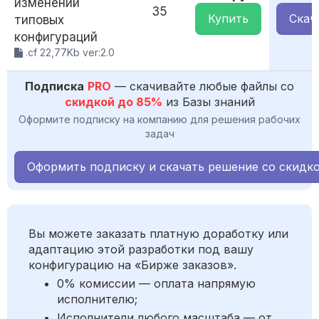
изменений
35
Купить
Скач
типовых
конфигураций
.cf 22,77Kb ver:2.0
Подписка
PRO
— скачивайте любые файлы со
скидкой до 85%
из Базы знаний
Оформите подписку на компанию для решения рабочих
задач
Оформить подписку и скачать решение со скидк
Вы можете заказать платную доработку или
адаптацию этой разработки под вашу
конфигурацию на «Бирже заказов».
0% комиссии — оплата напрямую
исполнителю;
Исполнители любого масштаба — от