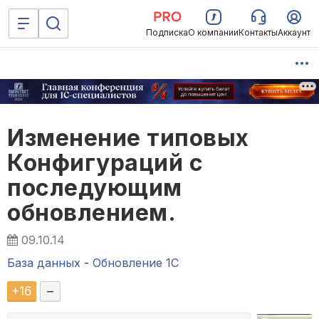
Подписка
О компании
Контакты
Аккаунт
Изменение типовых
Конфигураций с
последующим
обновлением.
09.10.14
База данных
-
Обновление 1С
+
16
–