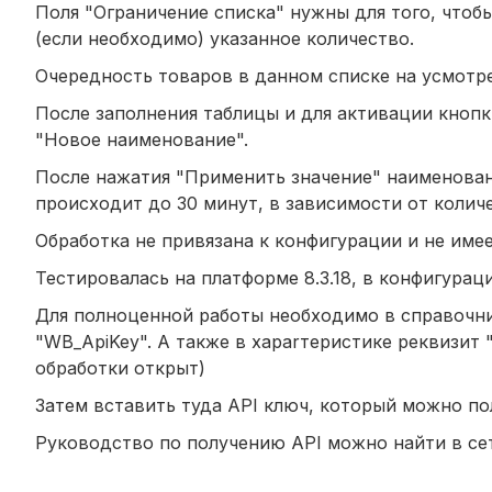
Поля "Ограничение списка" нужны для того, чтоб
(если необходимо) указанное количество.
Очередность товаров в данном списке на усмотр
После заполнения таблицы и для активации кноп
"Новое наименование".
После нажатия "Применить значение" наименовани
происходит до 30 минут, в зависимости от количе
Обработка не привязана к конфигурации и не име
Тестировалась на платформе 8.3.18, в конфигурация
Для полноценной работы необходимо в справочни
"WB_ApiKey". А также в хараrтеристике реквизит
обработки открыт)
Затем вставить туда API ключ, который можно по
Руководство по получению API можно найти в сет