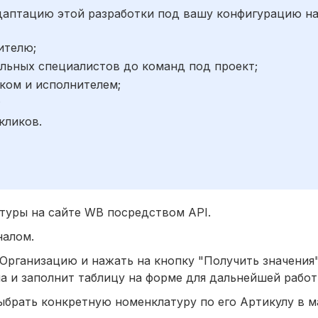
адаптацию этой разработки под вашу конфигурацию н
ителю;
льных специалистов до команд под проект;
ком и исполнителем;
;
кликов.
туры на сайте WB посредством API.
налом.
Организацию и нажать на кнопку "Получить значения"
а и заполнит таблицу на форме для дальнейшей работ
ыбрать конкретную номенклатуру по его Артикулу в м