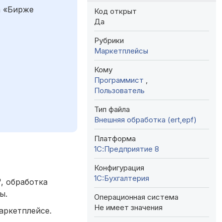
а «Бирже
Код открыт
Да
Рубрики
Маркетплейсы
Кому
Программист
,
Пользователь
Тип файла
Внешняя обработка (ert,epf)
Платформа
1С:Предприятие 8
Конфигурация
1C:Бухгалтерия
, обработка
ы.
Операционная система
Не имеет значения
аркетплейсе.