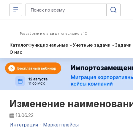
Разработки и статьи для специалиста 1С
Каталог
Функциональные
Учетные задачи
Задачи
О нас
Изменение наименования
13.06.22
Интеграция
-
Маркетплейсы