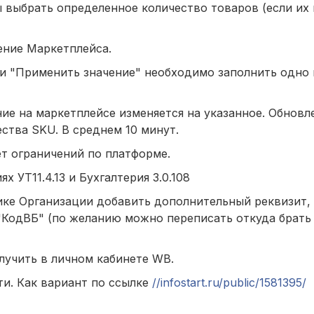
ы выбрать определенное количество товаров (если их 
ение Маркетплейса.
ки "Применить значение" необходимо заполнить одно 
е на маркетплейсе изменяется на указанное. Обновле
ства SKU. В среднем 10 минут.
ет ограничений по платформе.
х УТ11.4.13 и Бухгалтерия 3.0.108
ке Организации добавить дополнительный реквизит, 
 "КодВБ" (по желанию можно переписать откуда брать 
лучить в личном кабинете WB.
и. Как вариант по ссылке
//infostart.ru/public/1581395/