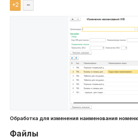
+
2
–
Обработка для изменения наименования номенк
Файлы