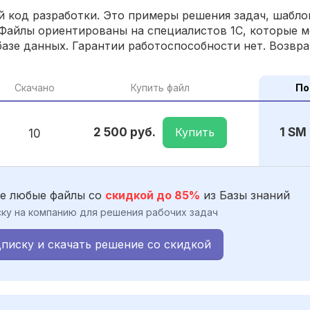
 код разработки. Это примеры решения задач, шаблон
Файлы ориентированы на специалистов 1С, которые м
азе данных. Гарантии работоспособности нет. Возвра
Скачано
Купить файл
По
Купить
2 500 руб.
1 SM
10
е любые файлы со
скидкой до 85%
из Базы знаний
ку на компанию для решения рабочих задач
писку и скачать решение со скидкой