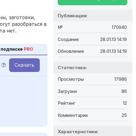
Публикация:
ы, заготовки,
огут разобраться в
№
170940
та нет.
Создание
28.01.13 14:19
 подписке
PRO
Обновление
28.01.13 14:19
Скачать
Статистика:
Просмотры
17986
Загрузки
86
Рейтинг
12
Комментарии
25
Характеристики: