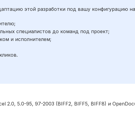
адаптацию этой разработки под вашу конфигурацию н
ителю;
льных специалистов до команд под проект;
ком и исполнителем;
;
кликов.
 2.0, 5.0-95, 97-2003 (BIFF2, BIFF5, BIFF8) и OpenDo