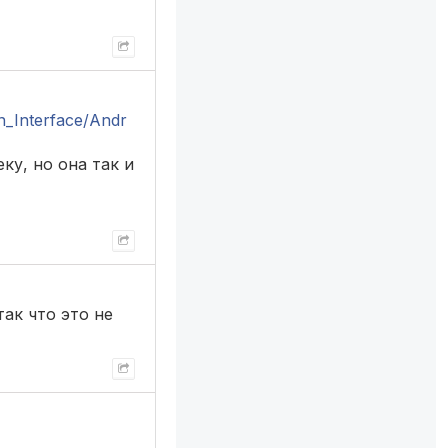
wn_Interface/Andr
ку, но она так и
так что это не