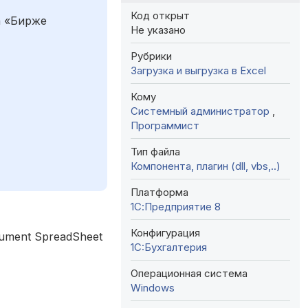
Код открыт
а «Бирже
Не указано
Рубрики
Загрузка и выгрузка в Excel
Кому
Системный администратор
,
Программист
Тип файла
Компонента, плагин (dll, vbs,..)
Платформа
1С:Предприятие 8
Конфигурация
cument SpreadSheet
1C:Бухгалтерия
Операционная система
Windows