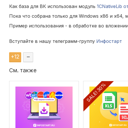
Как база для ВК использован модуль
1CNativeLib о
Пока что собрана только для Windows x86 и x64, 
Пример использования - в обработке во вложении
Вступайте в нашу телеграмм-группу
Инфостарт
+
12
–
См. также
SALE! 30%