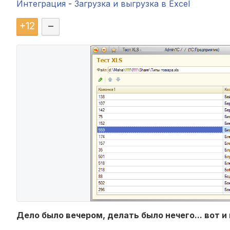
Интеграция
-
Загрузка и выгрузка в Excel
+
12
–
Дело было вечером, делать было нечего... вот 