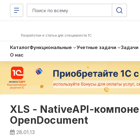
Разработки и статьи для специалиста 1С
Каталог
Функциональные
Учетные задачи
Задачи
О нас
XLS - NativeAPI-компоне
OpenDocument
28.01.13