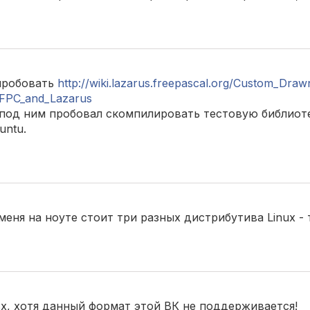
пробовать
http://wiki.lazarus.freepascal.org/Custom_Dra
_FPC_and_Lazarus
 я под ним пробовал скомпилировать тестовую библиоте
untu.
 меня на ноуте стоит три разных дистрибутива Linux - 
sx, хотя данный формат этой ВК не поддерживается!