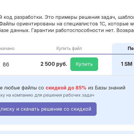
 код разработки. Это примеры решения задач, шаблон
Файлы ориентированы на специалистов 1С, которые м
азе данных. Гарантии работоспособности нет. Возвра
качано
Купить файл
По
Купить
2 500 руб.
1 SM
86
е любые файлы со
скидкой до 85%
из Базы знаний
ку на компанию для решения рабочих задач
писку и скачать решение со скидкой