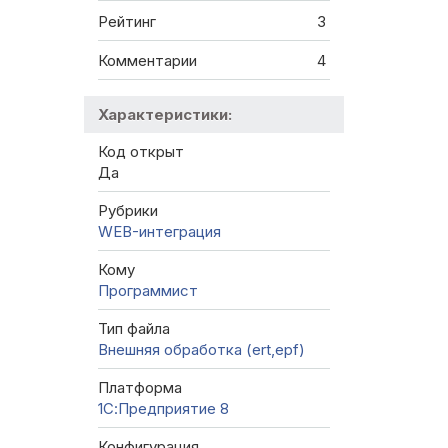
Рейтинг
3
Комментарии
4
Характеристики:
Код открыт
Да
Рубрики
WEB-интеграция
Кому
Программист
Тип файла
Внешняя обработка (ert,epf)
Платформа
1С:Предприятие 8
Конфигурация