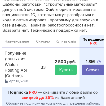
шаблоны, заготовки, "строительные материалы"
для учетной системы. Файлы ориентированы на
специалистов 1С, которые могут разобраться в
коде и оптимизировать программу для запуска в
базе данных. Гарантии работоспособности нет.
Возврата нет. Технической поддержки нет.
По подписке
Наименование
Скачано
Купить файл
PRO
Получение
данных из
2 500 руб.
1 SM
Wialon
33
Купить
Скачать
Hosting Api
(Gurtam):
.epf 14,57Kb
Подписка
PRO
— скачивайте любые файлы со
скидкой до 85%
из Базы знаний
Оформите подписку на компанию для решения рабочих