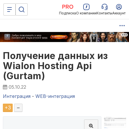
Подписка
О компании
Контакты
Аккаунт
Получение данных из
Wialon Hosting Api
(Gurtam)
05.10.22
Интеграция
-
WEB-интеграция
+
3
–