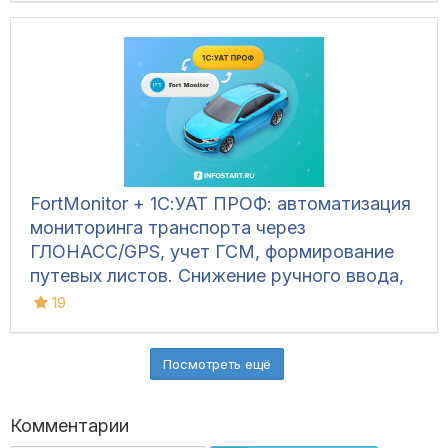
FortMonitor + 1С:УАТ ПРОФ: автоматизация
мониторинга транспорта через
ГЛОНАСС/GPS, учет ГСМ, формирование
путевых листов. Снижение ручного ввода,
фоновая синхронизация, демо-версия.
19
Посмотреть ещё
Комментарии