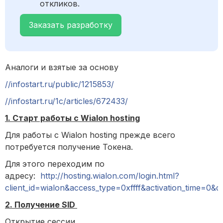
откликов.
Заказать разработку
Аналоги и взятые за основу
//infostart.ru/public/1215853/
//infostart.ru/1c/articles/672433/
1. Старт работы с Wialon hosting
Для работы с Wialon hosting прежде всего
потребуется получение Токена.
Для этого переходим по
адресу:
http://hosting.wialon.com/login.html?
client_id=wialon&access_type=0xffff&activation_tim
2. Получение SID
Открытие сессии