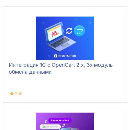
Интеграция 1С с OpenCart 2.x, 3x модуль
обмена данными
255