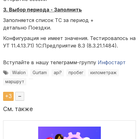
3. Выбор периода - Заполнить
Заполняется список ТС за период +
детально Поездки.
Конфигурация не имеет значения. Тестировалось на
УТ 11.4.13.71) 1С:Предприятие 8.3 (8.3.21.1484).
Вступайте в нашу телеграмм-группу
Инфостарт
Wialon
Gurtam
api?
пробег
километраж
маршрут
+
3
–
См. также