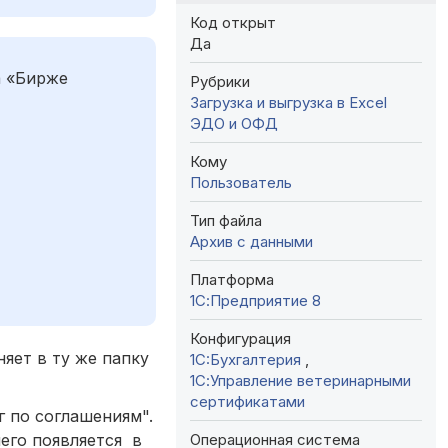
Код открыт
Да
а «Бирже
Рубрики
Загрузка и выгрузка в Excel
ЭДО и ОФД
Кому
Пользователь
Тип файла
Архив с данными
Платформа
1С:Предприятие 8
Конфигурация
няет в ту же папку
1C:Бухгалтерия
,
1С:Управление ветеринарными
сертификатами
 по соглашениям".
Операционная система
его появляется в