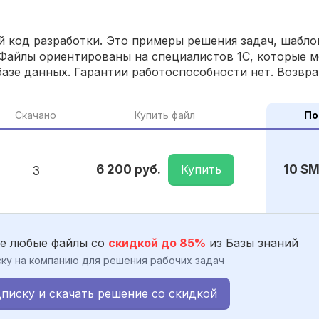
 код разработки. Это примеры решения задач, шаблон
Файлы ориентированы на специалистов 1С, которые м
азе данных. Гарантии работоспособности нет. Возвра
Скачано
Купить файл
По
Купить
6 200 руб.
10 S
3
е любые файлы со
скидкой до 85%
из Базы знаний
ку на компанию для решения рабочих задач
писку и скачать решение со скидкой