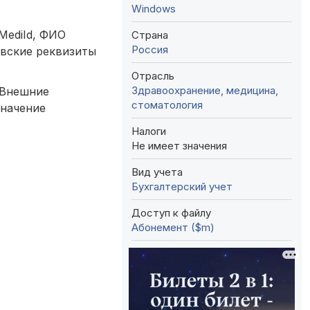
Windows
MediId, ФИО
Страна
Россия
вские реквизиты
Отрасль
Здравоохранение, медицина,
 Внешние
стоматология
Значение
Налоги
Не имеет значения
Вид учета
Бухгалтерский учет
Доступ к файлу
Абонемент ($m)