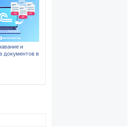
навание и
а документов в