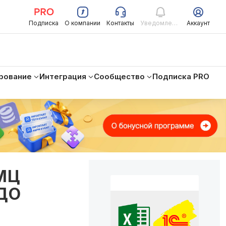
Подписка
О компании
Контакты
Уведомления
Аккаунт
рование
Интеграция
Сообщество
Подписка PRO
УМЦ
ЭДО