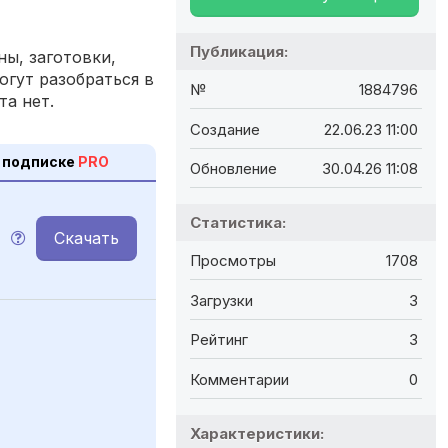
Публикация:
ы, заготовки,
огут разобраться в
№
1884796
та нет.
Создание
22.06.23 11:00
 подписке
PRO
Обновление
30.04.26 11:08
Статистика:
Скачать
M
Просмотры
1708
Загрузки
3
Рейтинг
3
Комментарии
0
Характеристики: