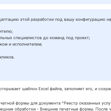
адаптацию этой разработки под вашу конфигурацию н
ителю;
льных специалистов до команд под проект;
ком и исполнителем;
;
кликов.
открывает шаблон Excel файла, заполняет его, и сохра
чатной формы для документа "Реестр оказанных услуг
ешние обработки - Внешние печатные формы. После ч