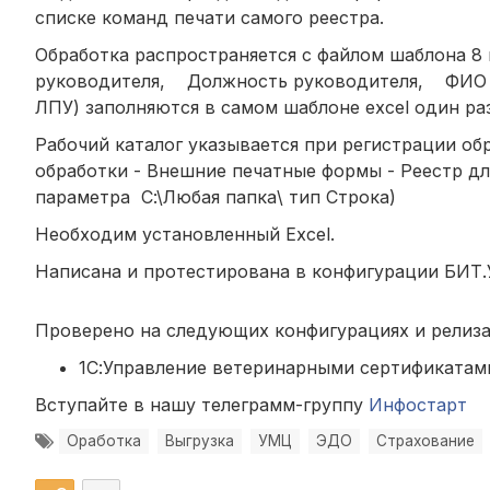
списке команд печати самого реестра.
Обработка распространяется с файлом шаблона 8
руководителя, Должность руководителя, ФИО г
ЛПУ) заполняются в самом шаблоне excel один раз
Рабочий каталог указывается при регистрации о
обработки - Внешние печатные формы - Реестр д
параметра С:\Любая папка\ тип Строка)
Необходим установленный Excel.
Написана и протестирована в конфигурации БИТ.У
Проверено на следующих конфигурациях и релиза
1С:Управление ветеринарными сертификатами,
Вступайте в нашу телеграмм-группу
Инфостарт
Оработка
Выгрузка
УМЦ
ЭДО
Страхование