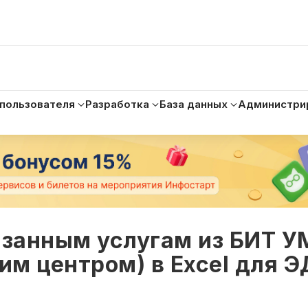
 пользователя
Разработка
База данных
Администри
азанным услугам из БИТ 
м центром) в Excel для 