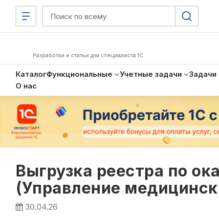
Разработки и статьи для специалиста 1С
Каталог
Функциональные
Учетные задачи
Задачи
О нас
Выгрузка реестра по ок
(Управление медицински
30.04.26