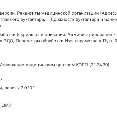
 версии. Реквизиты медицинской организации (Адрес,
лавного бухгалтера, Должность бухгалтера и Банко
.
бработки (скриншот в описании: Администрирование -
ля ЭДО, Параметры обработки Имя параметра = Путь 
правление медицинским центром КОРП (2.1.24.39).
х:
 релизы 2.0.10.1
ДМС