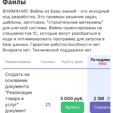
Файлы
ВНИМАНИЕ: Файлы из Базы знаний - это исходный
код разработки. Это примеры решения задач,
шаблоны, заготовки, "строительные материалы"
для учетной системы. Файлы ориентированы на
специалистов 1С, которые могут разобраться в
коде и оптимизировать программу для запуска в
базе данных. Гарантии работоспособности нет.
Возврата нет. Технической поддержки нет.
По подписк
Наименование
Скачано
Купить файл
PRO
Создать на
основании
документа
"Реализации
товара и
3 000 руб.
2 SM
услуг"
25
Купить
Скачать
документ