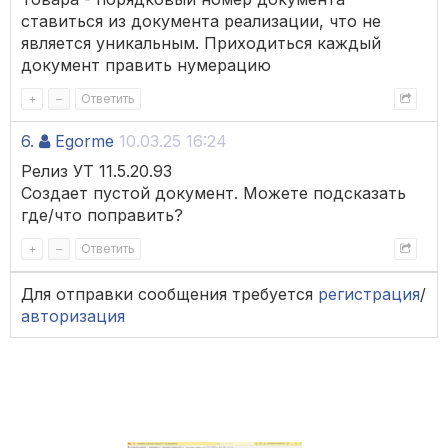
ставиться из документа реализации, что не
является уникальным. Приходиться каждый
документ править нумерацию
+
–
Ответить
6.
Egorme
10.03.25 16:24
Релиз УТ 11.5.20.93
Создает пустой документ. Можете подсказать
где/что поправить?
+
–
Ответить
Для отправки сообщения требуется
регистрация
/
авторизация