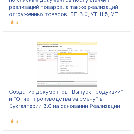
реализаций товаров, а также реализаций
отгруженных товаров. БП 3.0, УТ 11.5, УТ
11.4, УТ 10.3, КА 2.5, КА 2.4, КА 1.1, ERP 2.5,
3
ERP 2.4, УПП, УНФ 1.6, УНФ 3, Розница 3, 1С
7.7
Создание документов "Выпуск продукции"
и "Отчет производства за смену" в
Бухгалтерии 3.0 на основании Реализации
3