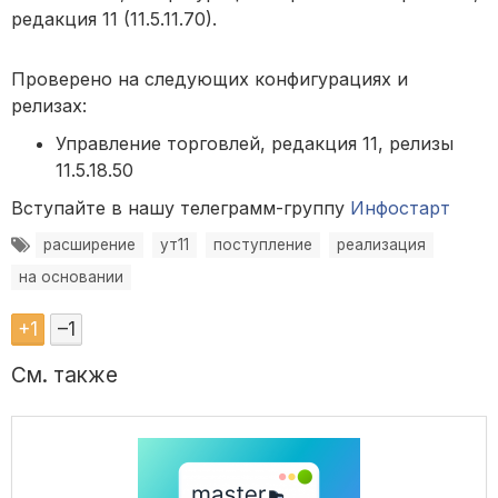
редакция 11 (11.5.11.70).
Проверено на следующих конфигурациях и
релизах:
Управление торговлей, редакция 11, релизы
11.5.18.50
Вступайте в нашу телеграмм-группу
Инфостарт
расширение
ут11
поступление
реализация
на основании
+
1
–
1
См. также