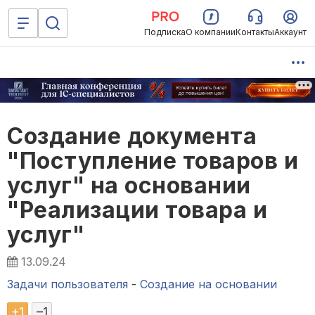
Подписка
О компании
Контакты
Аккаунт
Создание документа
"Поступление товаров и
услуг" на основании
"Реализации товара и
услуг"
13.09.24
Задачи пользователя
-
Создание на основании
+
1
–
1