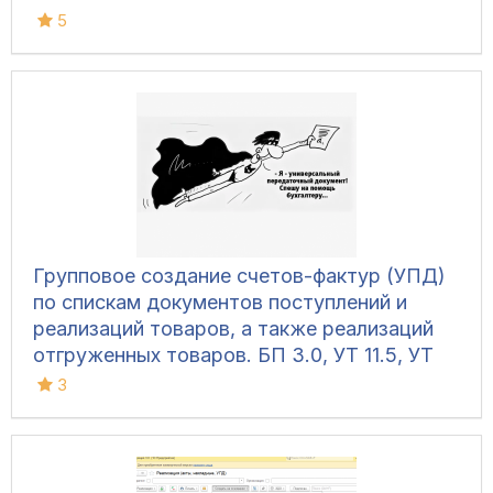
5
Групповое создание счетов-фактур (УПД)
по спискам документов поступлений и
реализаций товаров, а также реализаций
отгруженных товаров. БП 3.0, УТ 11.5, УТ
11.4, УТ 10.3, КА 2.5, КА 2.4, КА 1.1, ERP 2.5,
3
ERP 2.4, УПП, УНФ 1.6, УНФ 3, Розница 3, 1С
7.7