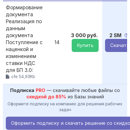
Формирование
документа
Реализация по
данным
документа
3 000 руб.
2 SM
Поступление с
14
Купить
Скачать
наценкой и
изменением
ставки НДС
для БП 3.0:
.cfe 54,93Kb
Подписка
PRO
— скачивайте любые файлы со
скидкой до 85%
из Базы знаний
Оформите подписку на компанию для решения рабочих
задач
Оформить подписку и скачать решение со скидк