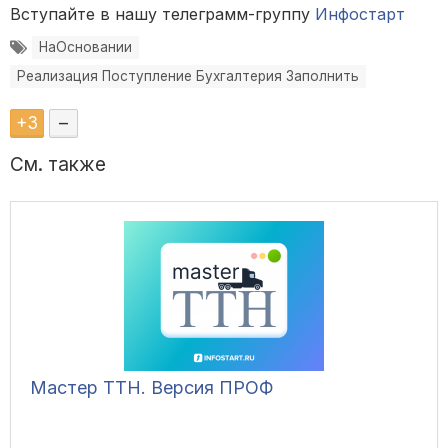
Вступайте в нашу телеграмм-группу
Инфостарт
НаОсновании
Реализация Поступление Бухгалтерия Заполнить
+
3
–
См. также
Мастер ТТН. Версия ПРОФ