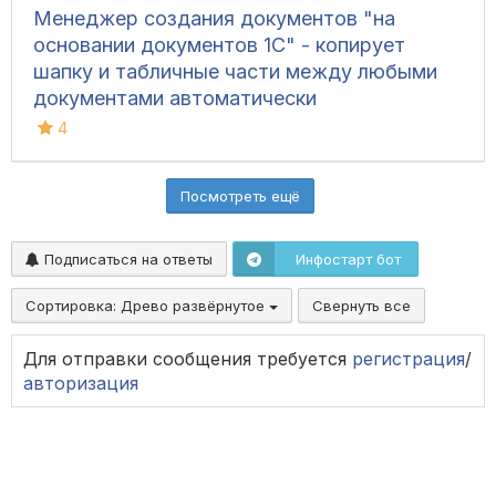
Менеджер создания документов "на
основании документов 1С" - копирует
шапку и табличные части между любыми
документами автоматически
4
Посмотреть ещё
Подписаться на ответы
Инфостарт бот
Сортировка:
Древо развёрнутое
Свернуть все
Для отправки сообщения требуется
регистрация
/
авторизация