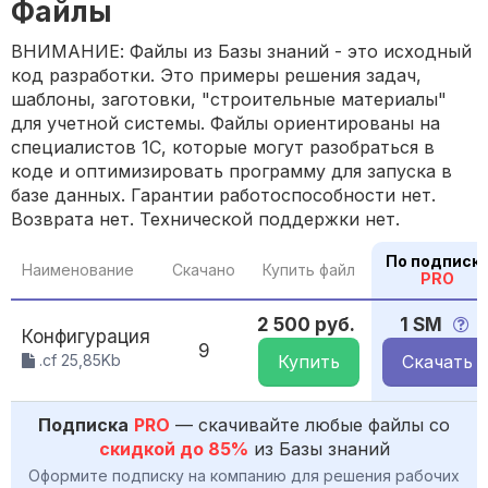
Файлы
ВНИМАНИЕ: Файлы из Базы знаний - это исходный
код разработки. Это примеры решения задач,
шаблоны, заготовки, "строительные материалы"
для учетной системы. Файлы ориентированы на
специалистов 1С, которые могут разобраться в
коде и оптимизировать программу для запуска в
базе данных. Гарантии работоспособности нет.
Возврата нет. Технической поддержки нет.
По подписк
Наименование
Скачано
Купить файл
PRO
2 500 руб.
1 SM
Конфигурация
9
.cf 25,85Kb
Купить
Скачать
Подписка
PRO
— скачивайте любые файлы со
скидкой до 85%
из Базы знаний
Оформите подписку на компанию для решения рабочих