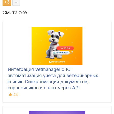
+
3
–
См. также
Интеграция Vetmanager с 1С:
автоматизация учета для ветеринарных
клиник. Синхронизация документов,
справочников и оплат через API
44