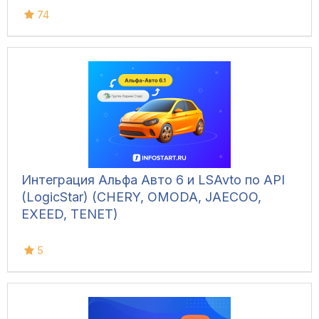
74
Интеграция Альфа Авто 6 и LSAvto по API
(LogicStar) (CHERY, OMODA, JAECOO,
EXEED, TENET)
5