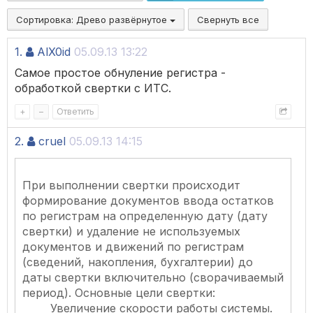
Сортировка:
Древо развёрнутое
Свернуть все
1.
AlX0id
05.09.13 13:22
Самое простое обнуление регистра -
обработкой свертки с ИТС.
+
–
Ответить
2.
cruel
05.09.13 14:15
При выполнении свертки происходит
формирование документов ввода остатков
по регистрам на определенную дату (дату
свертки) и удаление не используемых
документов и движений по регистрам
(сведений, накопления, бухгалтерии) до
даты свертки включительно (сворачиваемый
период). Основные цели свертки:
Увеличение скорости работы системы.