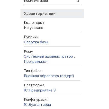
Комментарии
3
Характеристики:
Код открыт
Не указано
Рубрики
Свертка базы
Кому
Системный администратор
,
Программист
Тип файла
Внешняя обработка (ert,epf)
Платформа
1С:Предприятие 8
Конфигурация
1C:Бухгалтерия