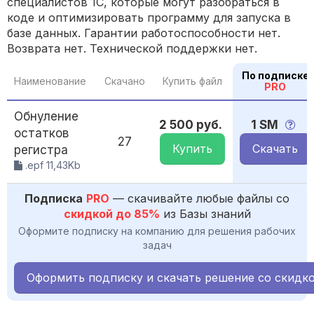
специалистов 1С, которые могут разобраться в
коде и оптимизировать программу для запуска в
базе данных. Гарантии работоспособности нет.
Возврата нет. Технической поддержки нет.
По подписке
Наименование
Скачано
Купить файл
PRO
Обнуление
2 500 руб.
1 SM
остатков
27
Купить
Скачать
регистра
.epf 11,43Kb
Подписка
PRO
— скачивайте любые файлы со
скидкой до 85%
из Базы знаний
Оформите подписку на компанию для решения рабочих
задач
Оформить подписку и скачать решение со скидк