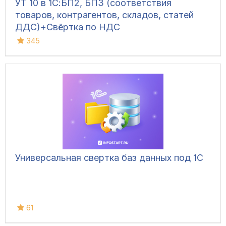
УТ 10 в 1С:БП2, БП3 (соответствия
товаров, контрагентов, складов, статей
ДДС)+Свёртка по НДС
345
Универсальная свертка баз данных под 1С
61