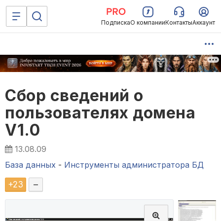
Подписка
О компании
Контакты
Аккаунт
Сбор сведений о
пользователях домена
V1.0
13.08.09
База данных
-
Инструменты администратора БД
+
23
–