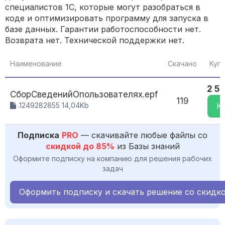
специалистов 1С, которые могут разобраться в
коде и оптимизировать программу для запуска в
базе данных. Гарантии работоспособности нет.
Возврата нет. Технической поддержки нет.
Наименование
Скачано
Купи
2 50
СборСведенийОпользователях.epf
119
.1249282855 14,04Kb
К
Подписка
PRO
— скачивайте любые файлы со
скидкой до 85%
из Базы знаний
Оформите подписку на компанию для решения рабочих
задач
Оформить подписку и скачать решение со скидк