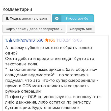
Комментарии
Подписаться на ответы
Инфостарт бот
Сортировка:
Древо развёрнутое
Свернуть все
1.
unknown181538
166
11.10.24 15:06
А почему субконто можно выбрать только
одно?
Счета дебета и кредита выглядят будто это
текстовые поля.
" на основании имеющихся в базе оборотно-
сальдовых ведомостей" - по заголовку я
подумал, что это что-то суперюзерфрендли -
прямо в ОСВ можно кликать и создавать
ручные операции.
По факту - ОСВ не используется, используются
либо движения, либо остатки по регистру
бухгалтерии. Будьте внимательнее к