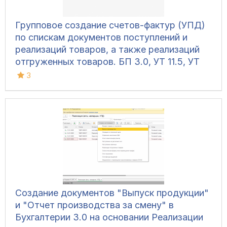
Групповое создание счетов-фактур (УПД)
по спискам документов поступлений и
реализаций товаров, а также реализаций
отгруженных товаров. БП 3.0, УТ 11.5, УТ
11.4, УТ 10.3, КА 2.5, КА 2.4, КА 1.1, ERP 2.5,
3
ERP 2.4, УПП, УНФ 1.6, УНФ 3, Розница 3, 1С
7.7
Создание документов "Выпуск продукции"
и "Отчет производства за смену" в
Бухгалтерии 3.0 на основании Реализации