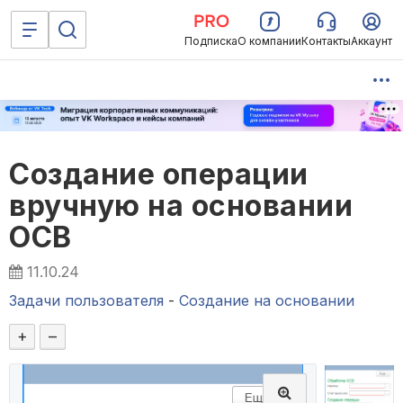
Подписка
О компании
Контакты
Аккаунт
Создание операции
вручную на основании
ОСВ
11.10.24
Задачи пользователя
-
Создание на основании
+
–