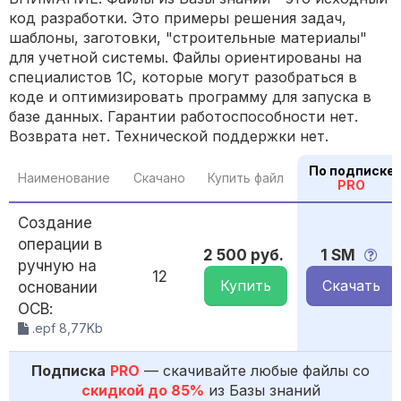
код разработки. Это примеры решения задач,
шаблоны, заготовки, "строительные материалы"
для учетной системы. Файлы ориентированы на
специалистов 1С, которые могут разобраться в
коде и оптимизировать программу для запуска в
базе данных. Гарантии работоспособности нет.
Возврата нет. Технической поддержки нет.
По подписке
Наименование
Скачано
Купить файл
PRO
Создание
операции в
2 500 руб.
1 SM
ручную на
12
Купить
Скачать
основании
ОСВ:
.epf 8,77Kb
Подписка
PRO
— скачивайте любые файлы со
скидкой до 85%
из Базы знаний