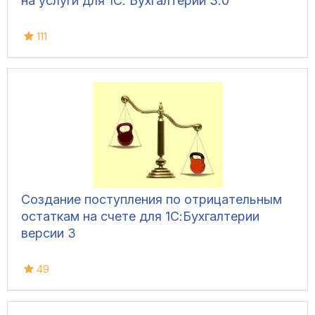
на услуги для 1С: Бухгалтерии 3.0
111
Создание поступления по отрицательным
остаткам на счете для 1С:Бухгалтерии
версии 3
49