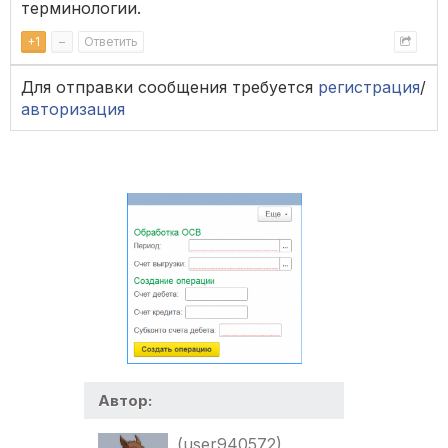
терминологии.
+
1
–
Ответить
Для отправки сообщения требуется
регистрация
/
авторизация
Автор:
(user940572)