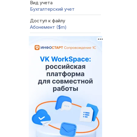
Вид учета
Бухгалтерский учет
Доступ к файлу
Абонемент ($m)