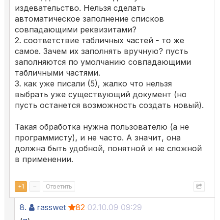
издевательство. Нельзя сделать
автоматическое заполнение списков
совпадающими реквизитами?
2. соответствие табличных частей - то же
самое. Зачем их заполнять вручную? пусть
заполняются по умолчанию совпадающими
табличными частями.
3. как уже писали (5), жалко что нельзя
выбрать уже существующий документ (но
пусть останется возможность создать новый).
Такая обработка нужна пользователю (а не
программисту), и не часто. А значит, она
должна быть удобной, понятной и не сложной
в применении.
+
1
–
Ответить
8.
rasswet
82
02.10.09 09:29