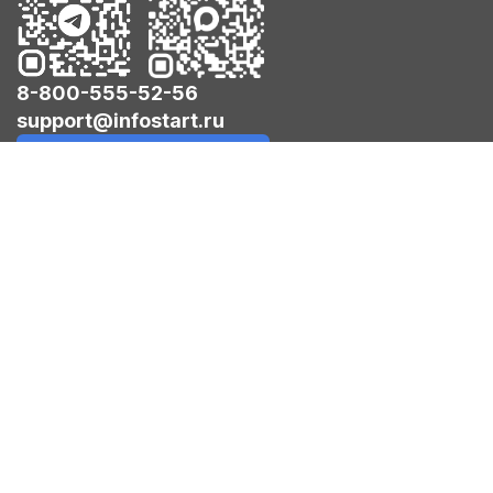
8-800-555-52-56
support@infostart.ru
Создать обращение
Используем cookies для корректной работы сайта,
персонализации пользователей и других целей,
предусмотренных политикой.
Пользовательское соглашение.
Политика
конфиденциальности.
© 2026 ООО «Инфостарт». Все права защищены.
Следите за новостями: