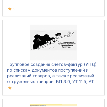
5
Групповое создание счетов-фактур (УПД)
по спискам документов поступлений и
реализаций товаров, а также реализаций
отгруженных товаров. БП 3.0, УТ 11.5, УТ
11.4, УТ 10.3, КА 2.5, КА 2.4, КА 1.1, ERP 2.5,
3
ERP 2.4, УПП, УНФ 1.6, УНФ 3, Розница 3, 1С
7.7