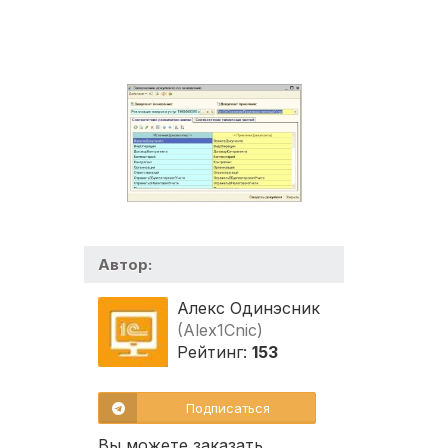
Автор:
Алекс Одинэсник
(Alex1Cnic)
Рейтинг:
153
Подписаться
Вы можете заказать