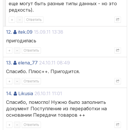
еще могут быть разные типы данных - но это
редкость).
+
–
Ответить
12.
itek.09
15.09.11 13:38
пригодилась
+
–
Ответить
13.
elena_77
24.10.11 08:49
Спасибо. Плюс++. Пригодится.
+
–
Ответить
14.
Likusia
26.10.11 11:01
Спасибо, помогло! Нужно было заполнить
документ Поступление из переработки на
основании Передачи товаров ++
+
–
Ответить