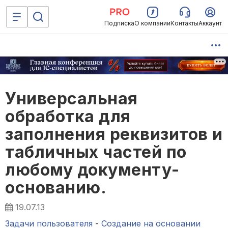
Подписка
О компании
Контакты
Аккаунт
Универсальная
обработка для
заполнения реквизитов и
табличных частей по
любому документу-
основанию.
19.07.13
Задачи пользователя
-
Создание на основании