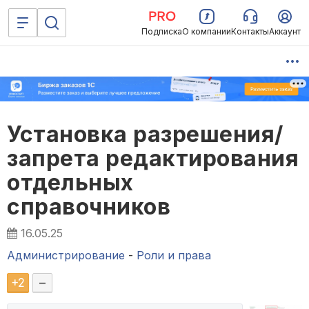
Подписка
О компании
Контакты
Аккаунт
Установка разрешения/
запрета редактирования
отдельных
справочников
16.05.25
Администрирование
-
Роли и права
+
2
–