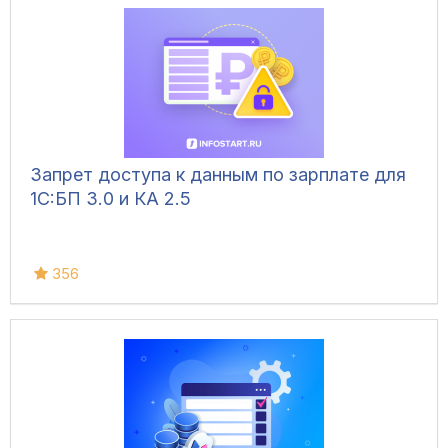
Запрет доступа к данным по зарплате для
1C:БП 3.0 и КА 2.5
356