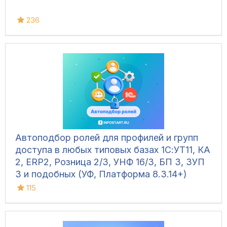
236
Автоподбор ролей для профилей и групп
доступа в любых типовых базах 1С:УТ11, КА
2, ERP2, Розница 2/3, УНФ 16/3, БП 3, ЗУП
3 и подобных (УФ, Платформа 8.3.14+)
115