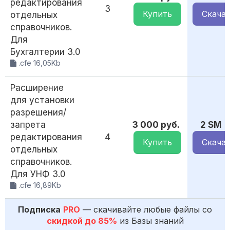
редактирования
3
Купить
Скача
отдельных
справочников.
Для
Бухгалтерии 3.0
.cfe 16,05Kb
Расширение
для установки
разрешения/
запрета
3 000 руб.
2 SM
редактирования
4
Купить
Скача
отдельных
справочников.
Для УНФ 3.0
.cfe 16,89Kb
Подписка
PRO
— скачивайте любые файлы со
скидкой до 85%
из Базы знаний