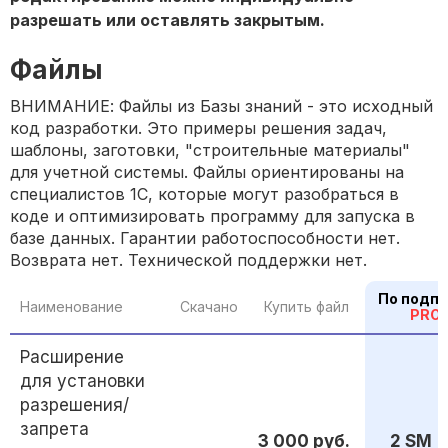
разрешать или оставлять закрытым.
Файлы
ВНИМАНИЕ: Файлы из Базы знаний - это исходный
код разработки. Это примеры решения задач,
шаблоны, заготовки, "строительные материалы"
для учетной системы. Файлы ориентированы на
специалистов 1С, которые могут разобраться в
коде и оптимизировать программу для запуска в
базе данных. Гарантии работоспособности нет.
Возврата нет. Технической поддержки нет.
По подпи
Наименование
Скачано
Купить файл
PRO
Расширение
для установки
разрешения/
запрета
3 000 руб.
2 SM