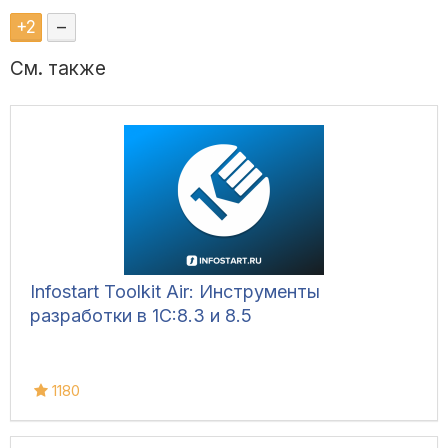
+
2
–
См. также
Infostart Toolkit Air: Инструменты
разработки в 1С:8.3 и 8.5
1180