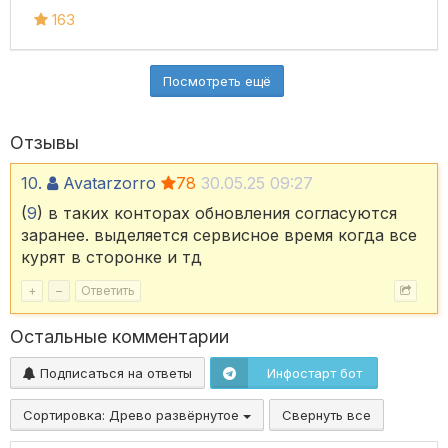
163
Посмотреть ещё
Отзывы
10.
Avatarzorro
78
30.05.25 09:27
(
9
) в таких конторах обновления согласуются
заранее. выделяется сервисное время когда все
курят в сторонке и тд
+
–
Ответить
Остальные комментарии
Подписаться на ответы
Инфостарт бот
Сортировка:
Древо развёрнутое
Свернуть все