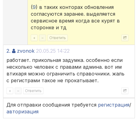
(
9
) в таких конторах обновления
согласуются заранее. выделяется
сервисное время когда все курят в
сторонке и тд
+
–
Ответить
2.
zvonok
20.05.25 14:22
работает. прикольная задумка. особенно если
несколько человек с правами админа. вот им
втихаря можно ограничить справочники. жаль
с регистрами такое не прокатывает.
+
–
Ответить
Для отправки сообщения требуется
регистрация
/
авторизация