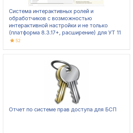
Система интерактивных ролей и
обработчиков с возможностью
интерактивной настройки и не только
(платформа 8.3.17+, расширение) для УТ 11
(все), КА 2, ERP 2, Розница 2, УНФ 1.6/3.0,
52
БП 3, ЗУП 3.1
Отчет по системе прав доступа для БСП