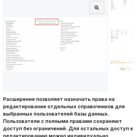
Расширение позволяет назначать права на
редактирование отдельных справочников для
выбранных пользователей базы данных.
Пользователи с полными правами сохраняют
доступ без ограничений. Для остальных доступ к
редактированию можно индивидуально