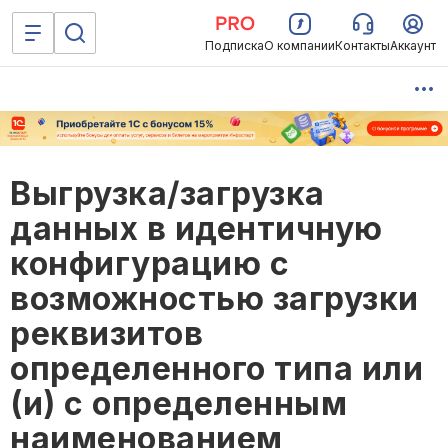
Подписка
О компании
Контакты
Аккаунт
Выгрузка/загрузка
данных в идентичную
конфигурацию с
возможностью загрузки
реквизитов
определенного типа или
(и) с определенным
наименованием