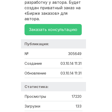
разработку у автора. Будет
создан приватный заказ на
«Бирже заказов» для
автора.
Заказать консультацию
Публикация:
№
305649
Создание
03.10.14 11:31
Обновление
03.10.14 11:31
Статистика:
Просмотры
17220
Загрузки
133