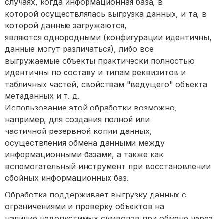
случаях, когда информационная база, в
которой осуществлялась выгрузка данных, и та, в
которой данные загружаются,
являются однородными (конфигурации идентичны,
данные могут различаться), либо все
выгружаемые объекты практически полностью
идентичны по составу и типам реквизитов и
табличных частей, свойствам "ведущего" объекта
метаданных и т. д.
Использование этой обработки возможно,
например, для создания полной или
частичной резервной копии данных,
осуществления обмена данными между
информационными базами, а также как
вспомогательный инструмент при восстановлении
сбойных информационных баз.
Обработка поддерживает выгрузку данных с
ограничениями и проверку объектов на
наличие недопустимых символов при обмене через