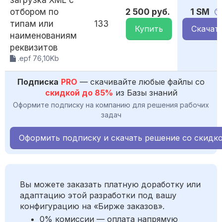
загрузка XML с
отбором по
2 500 руб.
1 SM
типам или
133
Купить
Скачат
наименованиям
реквизитов
.epf 76,10Kb
Подписка
PRO
— скачивайте любые файлы со
скидкой до 85%
из Базы знаний
Оформите подписку на компанию для решения рабочих
задач
Оформить подписку и скачать решение со скидк
Вы можете заказать платную доработку или
адаптацию этой разработки под вашу
конфигурацию на «Бирже заказов».
0% комиссии — оплата напрямую