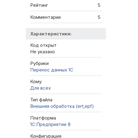
Рейтинг
5
Комментарии
5
Характеристики:
Код открыт
Не указано
Рубрики
Перенос данных 1C
Кому
Для всех
Тип файла
Внешняя обработка (ert,epf)
Платформа
1С:Предприятие 8
Конфигурация