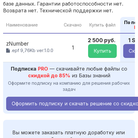
базе данных. Гарантии работоспособности нет.
Возврата нет. Технической поддержки нет.
По по
Наименование
Скачано
Купить файл
P
2 500 руб.
1 S
zNumber
1
.epf 9,76Kb ver:1.0.0
Купить
Ска
Подписка
PRO
— скачивайте любые файлы со
скидкой до 85%
из Базы знаний
Оформите подписку на компанию для решения рабочих
задач
Оформить подписку и скачать решение со скидк
Вы можете заказать платную доработку или