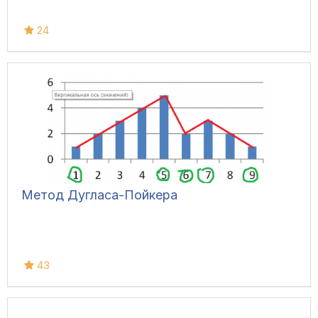
24
Метод Дугласа-Пойкера
43