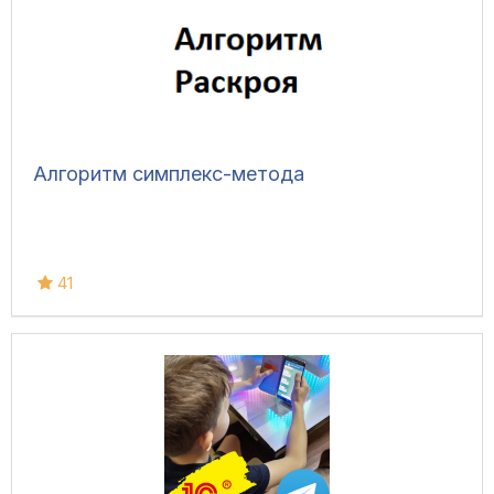
Алгоритм симплекс-метода
41