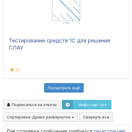
Тестирование средств 1С для решения
СЛАУ
27
Посмотреть ещё
Подписаться на ответы
Инфостарт бот
Сортировка:
Древо развёрнутое
Свернуть все
Для отправки сообщения требуется
регистрация
/