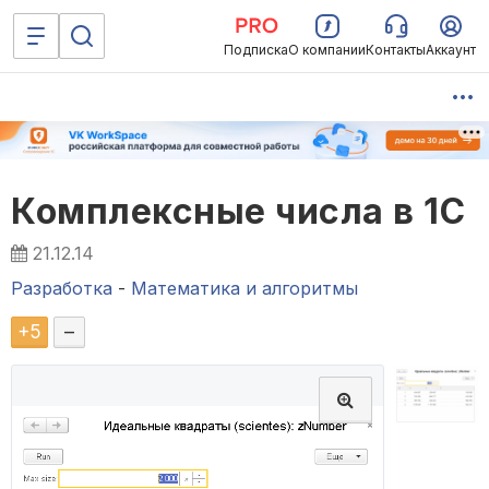
Подписка
О компании
Контакты
Аккаунт
Комплексные числа в 1С
21.12.14
Разработка
-
Математика и алгоритмы
+
5
–