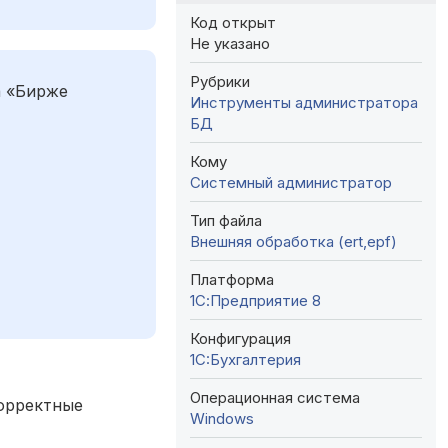
Код открыт
Не указано
Рубрики
а «Бирже
Инструменты администратора
БД
Кому
Системный администратор
Тип файла
Внешняя обработка (ert,epf)
Платформа
1С:Предприятие 8
Конфигурация
1C:Бухгалтерия
Операционная система
корректные
Windows