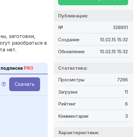
Публикация:
№
328951
ы, заготовки,
Создание
10.02.15 15:32
огут разобраться в
та нет.
Обновление
10.02.15 15:32
Статистика:
 подписке
PRO
Просмотры
7296
Скачать
Загрузки
11
Рейтинг
6
Комментарии
3
Характеристики: