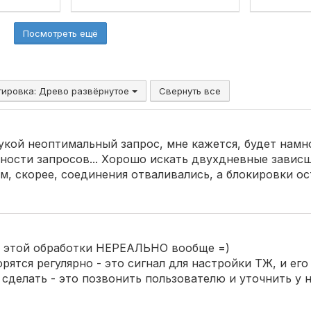
Посмотреть ещё
тировка:
Древо развёрнутое
Свернуть все
укой неоптимальный запрос, мне кажется, будет намн
ности запросов... Хорошо искать двухдневные завис
м, скорее, соединения отваливались, а блокировки ост
и этой обработки НЕРЕАЛЬНО вообще =)
ятся регулярно - это сигнал для настройки ТЖ, и его 
сделать - это позвонить пользователю и уточнить у н