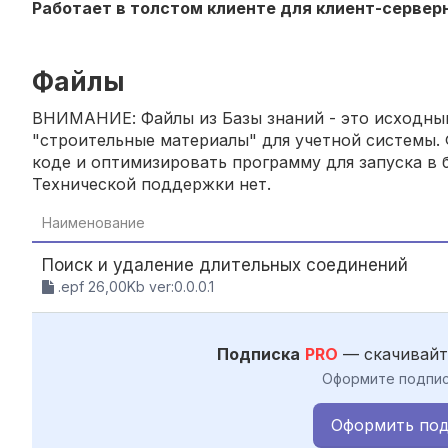
Работает в толстом клиенте для клиент-серверн
Файлы
ВНИМАНИЕ: Файлы из Базы знаний - это исходный
"строительные материалы" для учетной системы. 
коде и оптимизировать программу для запуска в б
Технической поддержки нет.
Наименование
Поиск и удаление длительных соединений
.epf 26,00Kb ver:0.0.0.1
Подписка
PRO
— скачивайт
Оформите подпис
Оформить под