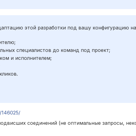
адаптацию этой разработки под вашу конфигурацию н
ителю;
льных специалистов до команд под проект;
ком и исполнителем;
;
кликов.
ic/146025/
подвисших соединений (не оптимальные запросы, не