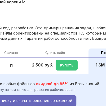
ой версии 1с.
 код разработки. Это примеры решения задач, шаблон
Файлы ориентированы на специалистов 1С, которые м
азе данных. Гарантии работоспособности нет. Возвра
Скачано
Купить файл
По
Купить
2 500 руб.
1 SM
11
е любые файлы со
скидкой до 85%
из Базы знаний
ку на компанию для решения рабочих задач
писку и скачать решение со скидкой