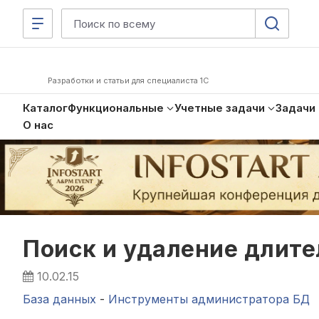
Разработки и статьи для специалиста 1С
Каталог
Функциональные
Учетные задачи
Задачи
О нас
Поиск и удаление длит
10.02.15
База данных
-
Инструменты администратора БД