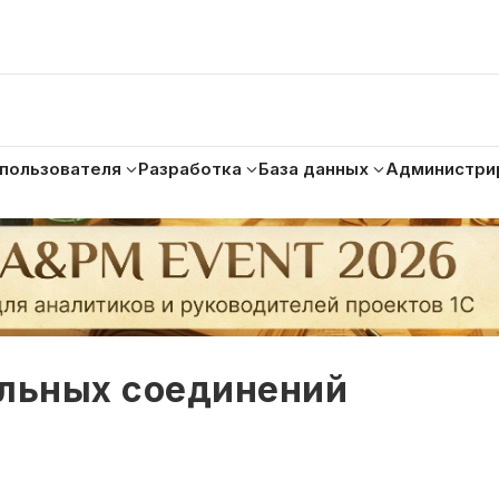
 пользователя
Разработка
База данных
Администри
ельных соединений