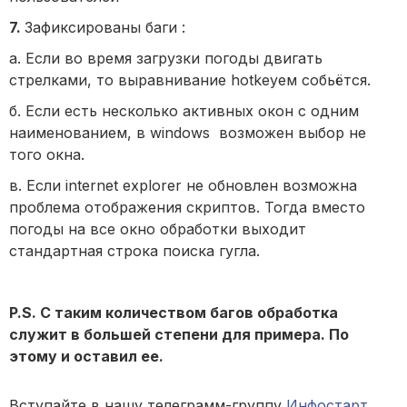
7.
Зафиксированы баги :
а. Если во время загрузки погоды двигать
стрелками, то выравнивание hotkeyем собьётся.
б. Если есть несколько активных окон с одним
наименованием, в windows возможен выбор не
того окна.
в. Если internet explorer не обновлен возможна
проблема отображения скриптов. Тогда вместо
погоды на все окно обработки выходит
стандартная строка поиска гугла.
P.S. С таким количеством багов обработка
служит в большей степени для примера. По
этому и оставил ее.
Вступайте в нашу телеграмм-группу
Инфостарт