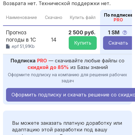
Возврата нет. Технической поддержки нет.
По подписке
Наименование
Скачано
Купить файл
PRO
Прогноз
2 500 руб.
1 SM
погоды в 1С
14
Купить
Скачать
.epf 51,91Kb
Подписка
PRO
— скачивайте любые файлы со
скидкой до 85%
из Базы знаний
Оформите подписку на компанию для решения рабочих
задач
Оформить подписку и скачать решение со скидк
Вы можете заказать платную доработку или
адаптацию этой разработки под вашу