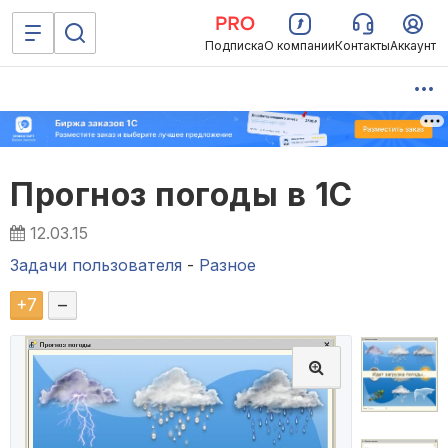
Подписка
О компании
Контакты
Аккаунт
Прогноз погоды в 1С
12.03.15
Задачи пользователя
-
Разное
+
7
–