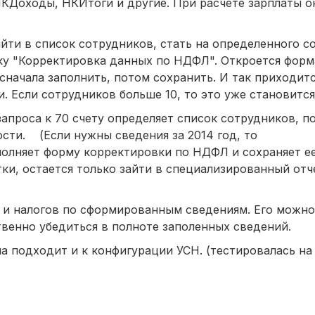
КДоходы, НКИтоги и другие. При расчете зарплаты о
айти в список сотрудников, стать на определенного с
тку "Корректировка данных по НДФЛ". Откроется форм
ачала заполнить, потом сохранить. И так приходитс
 Если сотрудников больше 10, то это уже становитс
запроса к 70 счету определяет список сотрудников, 
ости. (Если нужны сведения за 2014 год, то
аполняет форму корректировки по НДФЛ и сохраняет е
ки, остается только зайти в специализированный отч
 и налогов по сформированным сведениям. Его можно
ственно убедиться в полноте заполенных сведений.
а подходит и к конфигурации УСН. (тестировалась на 