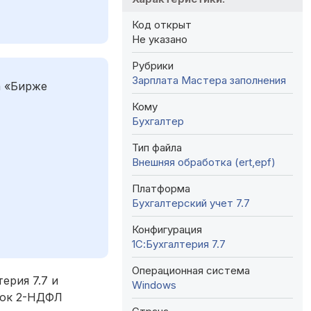
Код открыт
Не указано
Рубрики
Зарплата
Мастера заполнения
а «Бирже
Кому
Бухгалтер
Тип файла
Внешняя обработка (ert,epf)
Платформа
Бухгалтерский учет 7.7
Конфигурация
1С:Бухгалтерия 7.7
Операционная система
ерия 7.7 и
Windows
вок 2-НДФЛ