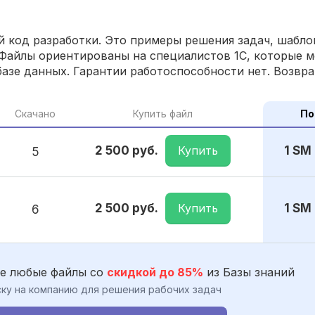
 код разработки. Это примеры решения задач, шаблон
Файлы ориентированы на специалистов 1С, которые м
азе данных. Гарантии работоспособности нет. Возвра
Скачано
Купить файл
По
Купить
2 500 руб.
1 SM
5
Купить
2 500 руб.
1 SM
6
е любые файлы со
скидкой до 85%
из Базы знаний
ку на компанию для решения рабочих задач