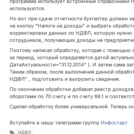
программа использует встроенные справочники Н
используются.
Но вот при сдаче отчетности бухгалтер должен з
на кнопку "Налоги на доходы" и выбрать обрабо
корректировки данных по НДФЛ, которую нужно сн
сотрудников, получающих доходы на предприятии.
Поэтому написал обработку, которая с помощью 
за период, который определяется датой актуальн
ДатаАктуальности="31.12.2014" ). И затем сама з
Таким образом, после выполнения данной обработ
НДФЛ" , подготовить и выгрузить сведения.
По окончании обработки добавил реестр доходов
оборотами по 70 счету и по счету 68.1 и соответ
Сделал обработку более универсальной. Теперь он
Вступайте в нашу телеграмм-группу
Инфостарт
НДФЛ