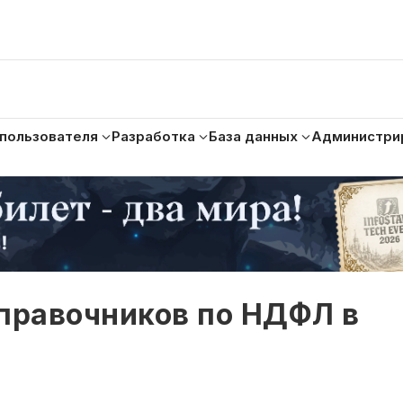
 пользователя
Разработка
База данных
Администри
справочников по НДФЛ в