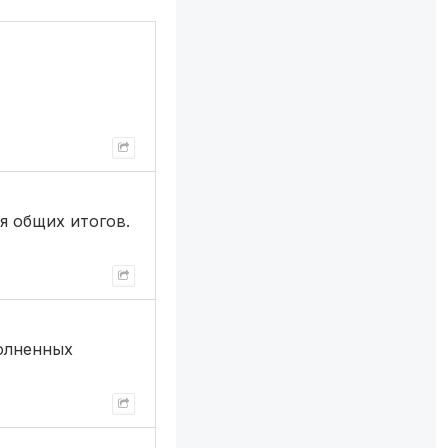
я общих итогов.
полненных