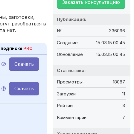
Заказать консультацию
ы, заготовки,
Публикация:
огут разобраться в
та нет.
№
336096
Создание
15.03.15 00:45
 подписке
PRO
Обновление
15.03.15 00:45
Скачать
Статистика:
Просмотры
18087
Скачать
Загрузки
11
Рейтинг
3
Комментарии
7
Характеристики: