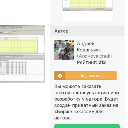
Автор:
Андрей
Ковальчук
(AndKovalchuk)
Рейтинг:
213
Подписаться
Вы можете заказать
платную консультацию или
разработку у автора. Будет
создан приватный заказ на
«Бирже заказов» для
автора.