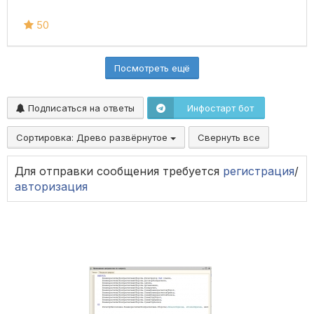
50
Посмотреть ещё
Подписаться на ответы
Инфостарт бот
Сортировка:
Древо развёрнутое
Свернуть все
Для отправки сообщения требуется
регистрация
/
авторизация