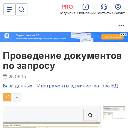
Подписка
О компании
Контакты
Аккаунт
Проведение документов
по запросу
25.09.15
База данных
-
Инструменты администратора БД
+
1
–