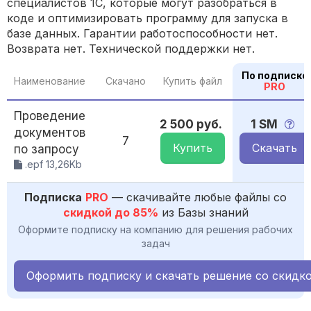
специалистов 1С, которые могут разобраться в
коде и оптимизировать программу для запуска в
базе данных. Гарантии работоспособности нет.
Возврата нет. Технической поддержки нет.
По подписке
Наименование
Скачано
Купить файл
PRO
Проведение
2 500 руб.
1 SM
документов
7
Купить
Скачать
по запросу
.epf 13,26Kb
Подписка
PRO
— скачивайте любые файлы со
скидкой до 85%
из Базы знаний
Оформите подписку на компанию для решения рабочих
задач
Оформить подписку и скачать решение со скидк