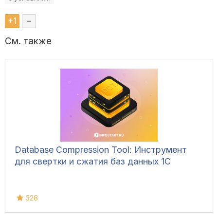
+
1
–
См. также
Database Compression Tool: Инструмент
для свертки и сжатия баз данных 1С
328