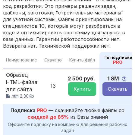
код разработки. Это примеры решения задач,
шаблоны, заготовки, "строительные материалы"
для учетной системы. Файлы ориентированы на
специалистов 1С, которые могут разобраться в
коде и оптимизировать программу для запуска в
базе данных. Гарантии работоспособности нет.
Возврата нет. Технической поддержки нет.
По подписке
Наименование
Скачано
Купить файл
PRO
Образец
2 500 руб.
1 SM
HTML-файла
13
Купить
Скачать
для сайта
.htm 2,30Kb
Подписка
PRO
— скачивайте любые файлы со
скидкой до 85%
из Базы знаний
Оформите подписку на компанию для решения рабочих
задач