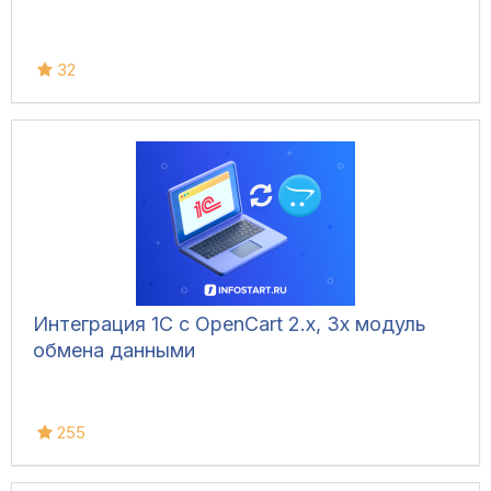
32
Интеграция 1С с OpenCart 2.x, 3x модуль
обмена данными
255