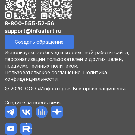
8-800-555-52-56
support@infostart.ru
Создать обращение
Используем cookies для корректной работы сайта,
персонализации пользователей и других целей,
предусмотренных политикой.
Пользовательское соглашение.
Политика
конфиденциальности.
© 2026 ООО «Инфостарт». Все права защищены.
Следите за новостями: