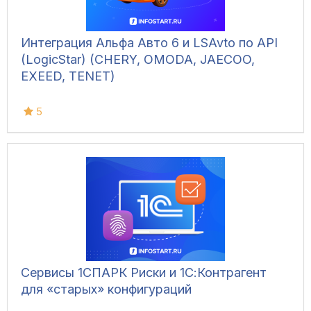
Интеграция Альфа Авто 6 и LSAvto по API
(LogicStar) (CHERY, OMODA, JAECOO,
EXEED, TENET)
5
Сервисы 1СПАРК Риски и 1С:Контрагент
для «старых» конфигураций