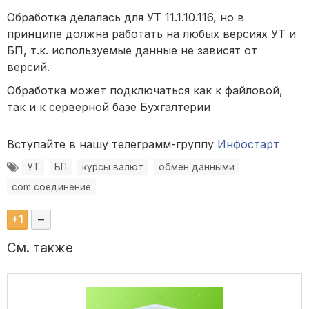
Обработка делалась для УТ 11.1.10.116, но в
принципе должна работать на любых версиях УТ и
БП, т.к. используемые данные не зависят от
версий.
Обработка может подключаться как к файловой,
так и к серверной базе Бухгалтерии
Вступайте в нашу телеграмм-группу
Инфостарт
УТ
БП
курсы валют
обмен данными
com соединение
+
1
–
См. также