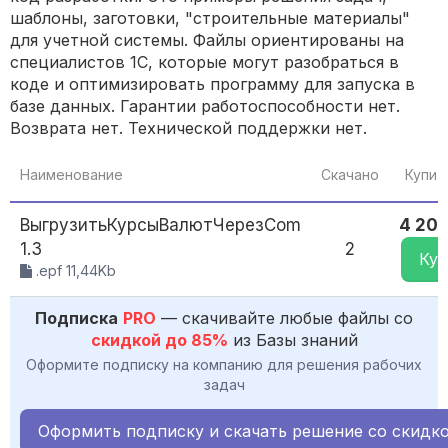
шаблоны, заготовки, "строительные материалы"
для учетной системы. Файлы ориентированы на
специалистов 1С, которые могут разобраться в
коде и оптимизировать программу для запуска в
базе данных. Гарантии работоспособности нет.
Возврата нет. Технической поддержки нет.
Наименование
Скачано
Купит
ВыгрузитьКурсыВалютЧерезCom
4 200
1.3
2
Куп
.epf 11,44Kb
Подписка
PRO
— скачивайте любые файлы со
скидкой до 85%
из Базы знаний
Оформите подписку на компанию для решения рабочих
задач
Оформить подписку и скачать решение со скидк