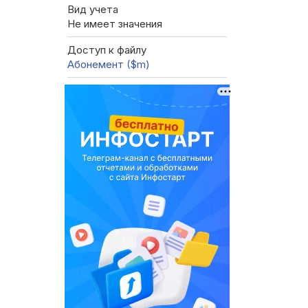
Вид учета
Не имеет значения
Доступ к файлу
Абонемент ($m)