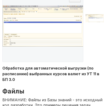
Обработка для автоматической выгрузки (по
расписанию) выбранных курсов валют из УТ 11 в
БП 3.0
Файлы
ВНИМАНИЕ: Файлы из Базы знаний - это исходный
код разработки. Это примеры решения задач,