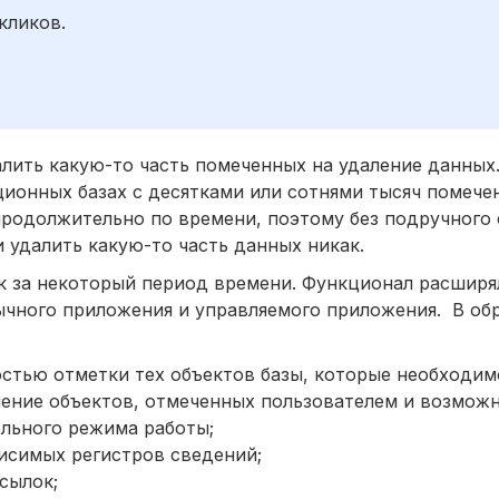
кликов.
алить какую-то часть помеченных на удаление данных
ионных базах с десятками или сотнями тысяч помече
продолжительно по времени, поэтому без подручного 
 удалить какую-то часть данных никак.
ок за некоторый период времени. Функционал расширя
ычного приложения и управляемого приложения. В об
тью отметки тех объектов базы, которые необходимо
ение объектов, отмеченных пользователем и возможн
льного режима работы;
исимых регистров сведений;
сылок;