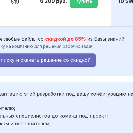
Купить
6 200 руб.
10 S
819
е любые файлы со
скидкой до 85%
из Базы знаний
ку на компанию для решения рабочих задач
писку и скачать решение со скидкой
адаптацию этой разработки под вашу конфигурацию н
ителю;
льных специалистов до команд под проект;
ком и исполнителем;
;