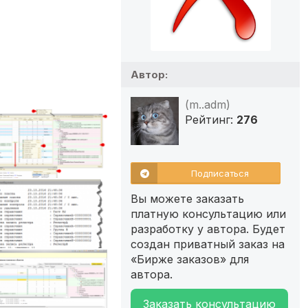
Автор:
(m..adm)
Рейтинг:
276
Подписаться
Вы можете заказать
платную консультацию или
разработку у автора. Будет
создан приватный заказ на
«Бирже заказов» для
автора.
Заказать консультацию