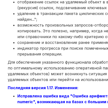
отображение ссылок на удаляемый объект в 
(рекурсия) ссылок, подсвечивание ключевых 
удаление в транзакции пакета циклических сс
найден...";
возможность произвольных запросов-отборо
копировать. Это полезно, например, когда 
или справочники по какому-либо критерию о
сохранение и восстановление ранее применя
индикатор прогресса при поиске помеченных
прерывания операции.
Для обеспечения указанного функционала обработ
по оптимальному использованию оперативной пам
удаляемых объектов) может возникнуть ситуация 
удаляемых объектов или перейти на использовани
Последняя версия 1.17. Изменения:
Исправлена ошибка вида "Ошибка арифмети
numeric", возникающая на базах с большим