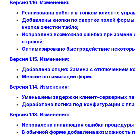
Версия 1.16. Изменения:
Реализована работа в тонком клиенте упра
Добавлены кнопки по свертке полей формы
кнопка очистки табло;
Исправлена возможная ошибка при замене 
строкой;
Оптимизировано быстродействие некоторы
Версия 1.15. Изменения:
Добавлена опция: Замена с отключением к
Мелкие оптимизации форм
.
Версия 1.14. Изменения:
Уменьшены задержки клиент-серверных пе
Доработана логика под конфигурации с пла
Версия 1.13. Изменения:
Исправлена плавающая ошибка процедуры 
В обычной форме добавлена возможность п