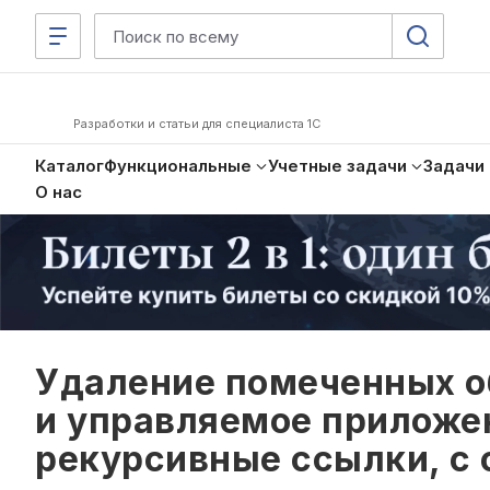
Разработки и статьи для специалиста 1С
Каталог
Функциональные
Учетные задачи
Задачи
О нас
Удаление помеченных о
и управляемое приложе
рекурсивные ссылки, с