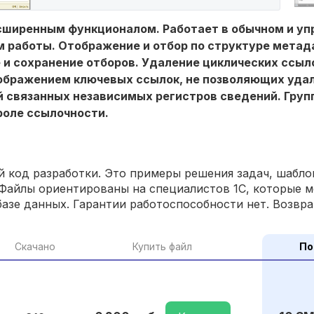
сширенным функционалом. Работает в обычном и у
 работы. Отображение и отбор по структуре метад
и сохранение отборов. Удаление циклических ссыло
тображением ключевых ссылок, не позволяющих уда
й связанных независимых регистров сведений. Груп
роле ссылочности.
 код разработки. Это примеры решения задач, шаблон
Файлы ориентированы на специалистов 1С, которые м
азе данных. Гарантии работоспособности нет. Возвра
Скачано
Купить файл
По