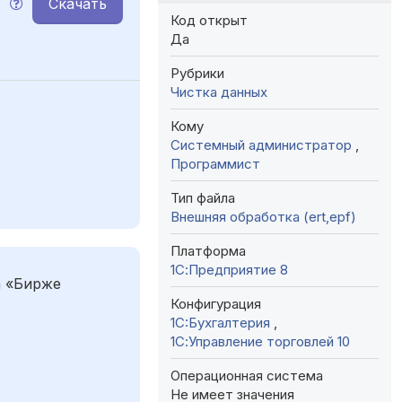
Скачать
M
Код открыт
Да
Рубрики
Чистка данных
Кому
Системный администратор
,
Программист
Тип файла
Внешняя обработка (ert,epf)
Платформа
1С:Предприятие 8
а «Бирже
Конфигурация
1C:Бухгалтерия
,
1С:Управление торговлей 10
Операционная система
Не имеет значения