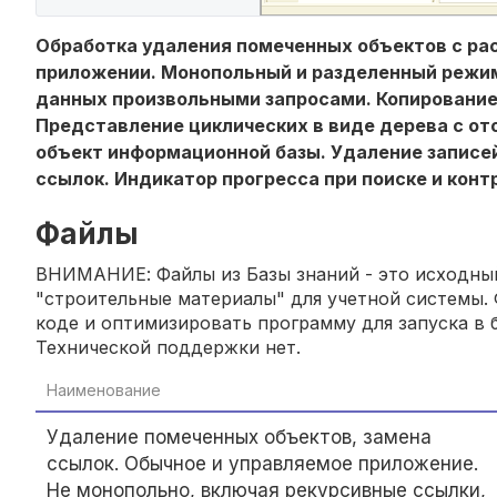
Обработка удаления помеченных объектов с ра
приложении. Монопольный и разделенный режим
данных произвольными запросами. Копирование 
Представление циклических в виде дерева с о
объект информационной базы. Удаление записе
ссылок. Индикатор прогресса при поиске и конт
Файлы
ВНИМАНИЕ: Файлы из Базы знаний - это исходный
"строительные материалы" для учетной системы. 
коде и оптимизировать программу для запуска в б
Технической поддержки нет.
Наименование
Удаление помеченных объектов, замена
ссылок. Обычное и управляемое приложение.
Не монопольно, включая рекурсивные ссылки,