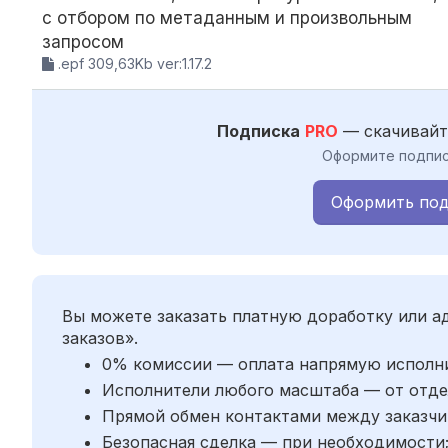
с отбором по метаданным и произвольным
запросом
.epf 309,63Kb ver:1.17.2
Подписка
PRO
— скачивайт
Оформите подпис
Оформить под
Вы можете заказать платную доработку или 
заказов».
0% комиссии — оплата напрямую исполн
Исполнители любого масштаба — от отде
Прямой обмен контактами между заказчи
Безопасная сделка — при необходимости