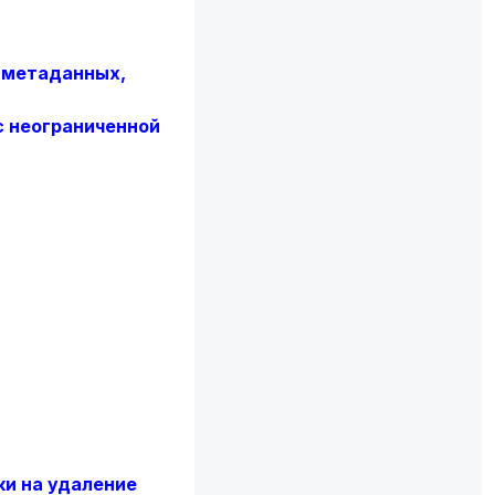
 метаданных,
с неограниченной
ки на удаление