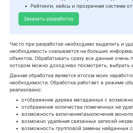
Рейтинги, кейсы и прозрачная система от
Заказать разработку
Часто при разработке необходимо выделить и уд
необходимость сказывается на больших информац
объектов. Обрабатывать сразу все данные очень 
котором можно доходчиво посмотреть, выбрать и
Данная обработка является итогом моих наработ
необходимости. Обработка работает в режиме об
реализовано:
отображение дерева метаданных с возможнос
отображение количества помеченных на удал
возможность включение\выключения монопо
возможно удаления связанных записей незав
возможность групповой замены найденных с