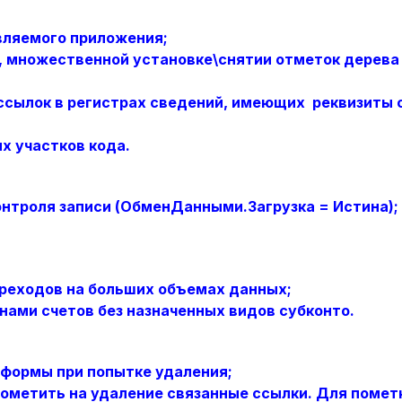
вляемого приложения;
, множественной установке\снятии отметок дерева
ссылок в регистрах сведений, имеющих реквизиты 
х участков кода.
онтроля записи (ОбменДанными.Загрузка = Истина);
реходов на больших объемах данных;
нами счетов без назначенных видов субконто
.
формы при попытке удаления;
ометить на удаление связанные ссылки. Для помет