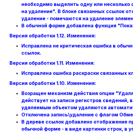
необходимо выделить одну или несколько 
на удаление". В блоке связанных ссылок о
удаление - помечаются на удаление элемен
В обычной форме добавлена функция "Показ
Версия обработки 1.12. Изменения:
Исправлена не критическая ошибка в обыч
ссылок.
Версия обработки 1.11. Изменения:
Исправлена ошибка раскраски связанных к
Версия обработки 1.10. Изменения:
Возращен механизм действия опции "Удаля
действует на записи регистров сведений, 
удяляемым объектом удаляются автомати
Отключена запись\удаление с флагом Обм
В дереве ссылок добавлено отображение пр
обычной форме - в виде картинки строк, в 