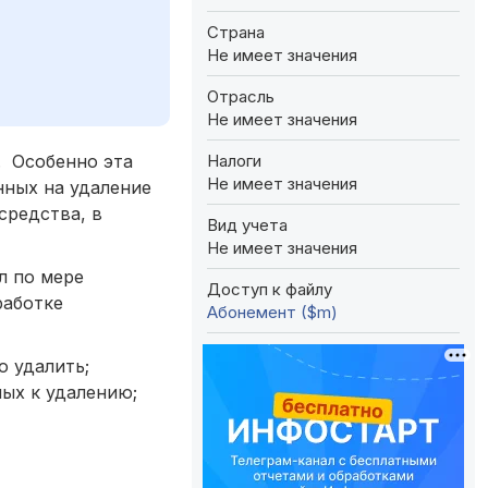
Страна
Не имеет значения
Отрасль
Не имеет значения
Налоги
. Особенно эта
Не имеет значения
нных на удаление
средства, в
Вид учета
Не имеет значения
л по мере
Доступ к файлу
работке
Абонемент ($m)
 удалить;
ых к удалению;