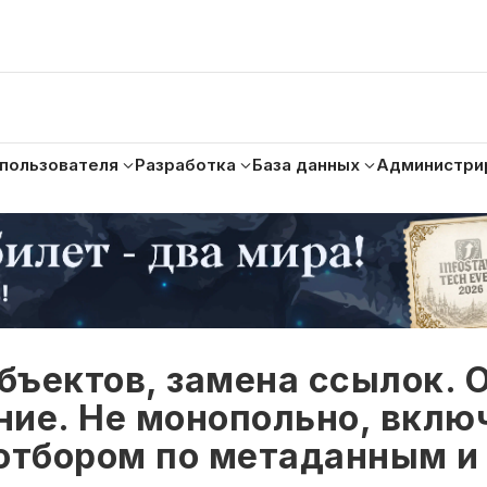
 пользователя
Разработка
База данных
Администри
бъектов, замена ссылок. 
ние. Не монопольно, вклю
 отбором по метаданным и