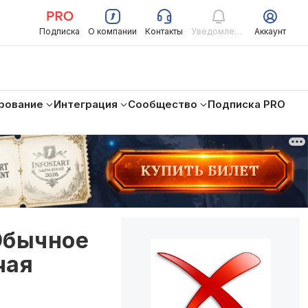
Подписка
О компании
Контакты
Уведомления
Аккаунт
рование
Интеграция
Сообщество
Подписка PRO
Обычное
чая