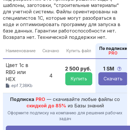
шаблоны, заготовки, "строительные материалы"
для учетной системы. Файлы ориентированы на
специалистов 1С, которые могут разобраться в
коде и оптимизировать программу для запуска в
базе данных. Гарантии работоспособности нет.
Возврата нет. Технической поддержки нет.
По подписке
Наименование
Скачано
Купить файл
PRO
Цвет 1с в
2 500 руб.
1 SM
RBG или
4
Купить
Скачать
HEX
.epf 7,38Kb
Подписка
PRO
— скачивайте любые файлы со
скидкой до 85%
из Базы знаний
Оформите подписку на компанию для решения рабочих
задач