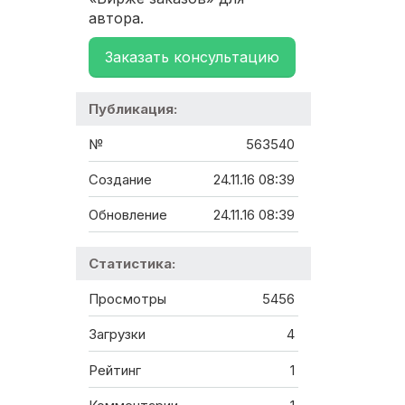
автора.
Заказать консультацию
Публикация:
№
563540
Создание
24.11.16 08:39
Обновление
24.11.16 08:39
Статистика:
Просмотры
5456
Загрузки
4
Рейтинг
1