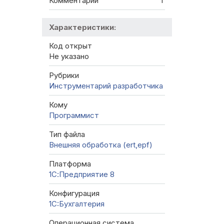
Комментарии
1
Характеристики:
Код открыт
Не указано
Рубрики
Инструментарий разработчика
Кому
Программист
Тип файла
Внешняя обработка (ert,epf)
Платформа
1С:Предприятие 8
Конфигурация
1C:Бухгалтерия
Операционная система