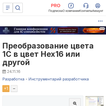
Подписка
О компании
Контакты
Аккаунт
Преобразование цвета
1С в цвет Hex16 или
другой
24.11.16
Разработка
-
Инструментарий разработчика
+
1
–