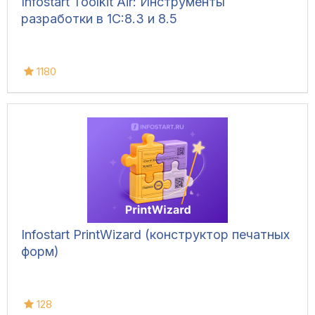
Infostart Toolkit Air: Инструменты
разработки в 1С:8.3 и 8.5
1180
Infostart PrintWizard (конструктор печатных
форм)
128