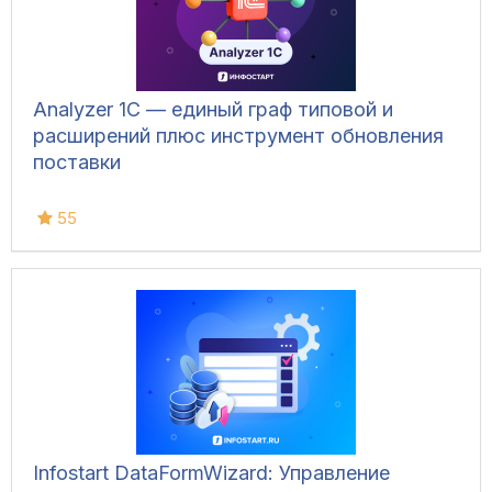
Analyzer 1C — единый граф типовой и
расширений плюс инструмент обновления
поставки
55
Infostart DataFormWizard: Управление