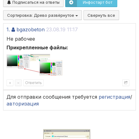
Подписаться на ответы
Инфостарт бот
Сортировка:
Древо развёрнутое
Свернуть все
1.
bgazobeton
23.08.19 11:17
Не рабочее
Прикрепленные файлы:
+
–
Ответить
Для отправки сообщения требуется
регистрация
/
авторизация