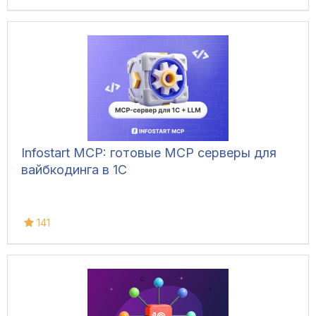
Infostart MCP: готовые MCP серверы для
вайбкодинга в 1С
141