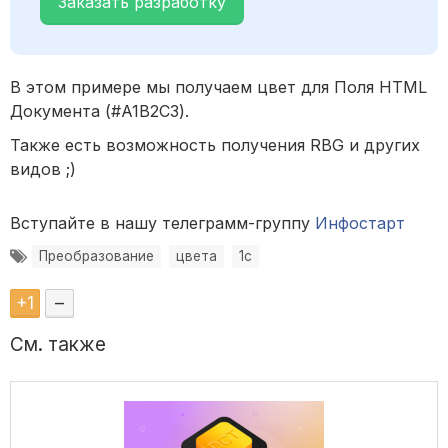
Заказать разработку
В этом примере мы получаем цвет для Поля HTML
Документа (#A1B2C3).
Также есть возможность получения RBG и других
видов ;)
Вступайте в нашу телеграмм-группу
Инфостарт
Преобразование
цвета
1с
+
1
–
См. также