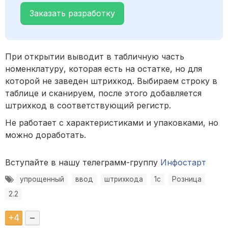
Заказать разработку
При открытии выводит в табличную часть
номенклатуру, которая есть на остатке, но для
которой не заведен штрихкод. Выбираем строку в
таблице и сканируем, после этого добавляется
штрихкод в соответствующий регистр.
Не работает с характеристиками и упаковками, но
можно доработать.
Вступайте в нашу телеграмм-группу
Инфостарт
упрощенный
ввод
штрихкода
1с
Розница
2.2
+
4
–