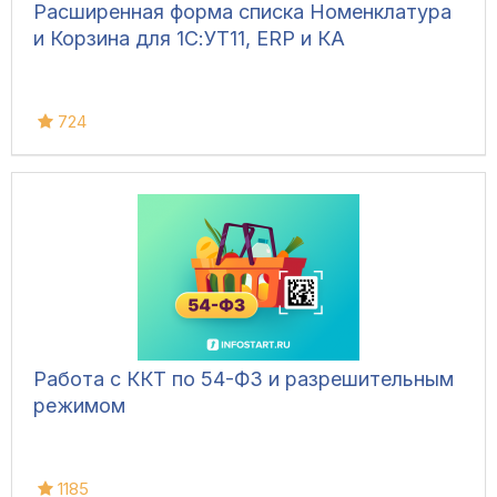
Расширенная форма списка Номенклатура
и Корзина для 1С:УТ11, ERP и КА
724
Работа с ККТ по 54-ФЗ и разрешительным
режимом
1185