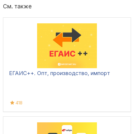
См. также
ЕГАИС++. Опт, производство, импорт
418