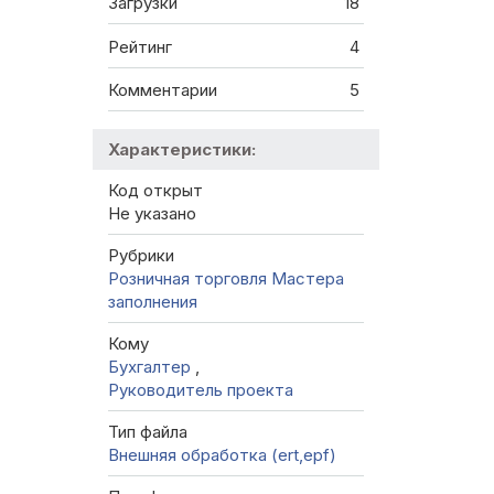
Загрузки
18
Рейтинг
4
Комментарии
5
Характеристики:
Код открыт
Не указано
Рубрики
Розничная торговля
Мастера
заполнения
Кому
Бухгалтер
,
Руководитель проекта
Тип файла
Внешняя обработка (ert,epf)