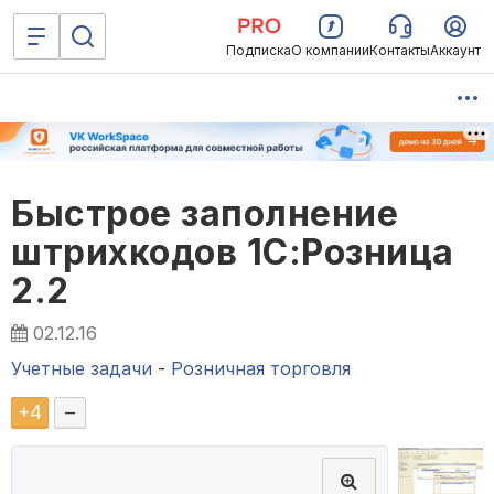
Подписка
О компании
Контакты
Аккаунт
Быстрое заполнение
штрихкодов 1С:Розница
2.2
02.12.16
Учетные задачи
-
Розничная торговля
+
4
–