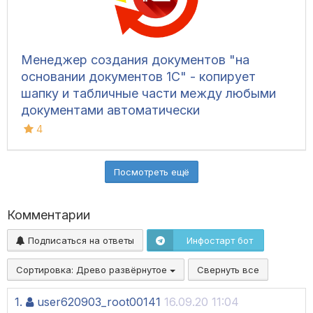
Менеджер создания документов "на
основании документов 1С" - копирует
шапку и табличные части между любыми
документами автоматически
4
Посмотреть ещё
Комментарии
Подписаться на ответы
Инфостарт бот
Сортировка:
Древо развёрнутое
Свернуть все
1.
user620903_root00141
16.09.20 11:04