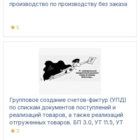
производство по производству без заказа
5
Групповое создание счетов-фактур (УПД)
по спискам документов поступлений и
реализаций товаров, а также реализаций
отгруженных товаров. БП 3.0, УТ 11.5, УТ
11.4, УТ 10.3, КА 2.5, КА 2.4, КА 1.1, ERP 2.5,
3
ERP 2.4, УПП, УНФ 1.6, УНФ 3, Розница 3, 1С