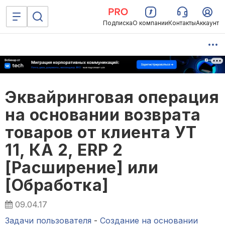
Подписка
О компании
Контакты
Аккаунт
Эквайринговая операция
на основании возврата
товаров от клиента УТ
11, КА 2, ERP 2
[Расширение] или
[Обработка]
09.04.17
Задачи пользователя
-
Создание на основании