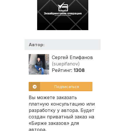
Автор:
Сергей Епифанов
(suepifanov)
Рейтинг:
1308
Подписаться
Вы можете заказать
платную консультацию или
разработку у автора. Будет
создан приватный заказ на
«Бирже заказов» для
автора.