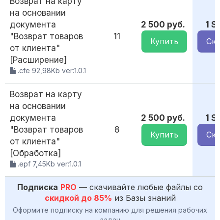
Возврат на карту
на основании
документа
2 500 руб.
1 S
"Возврат товаров
11
Купить
Ска
от клиента"
[Расширение]
.cfe 92,98Kb ver:1.0.1
Возврат на карту
на основании
документа
2 500 руб.
1 S
"Возврат товаров
8
Купить
Ска
от клиента"
[Обработка]
.epf 7,45Kb ver:1.0.1
Подписка
PRO
— скачивайте любые файлы со
скидкой до 85%
из Базы знаний
Оформите подписку на компанию для решения рабочих
задач