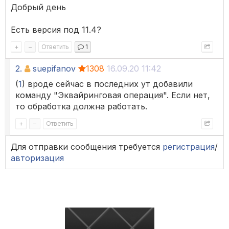
Добрый день
Есть версия под 11.4?
+
–
Ответить
1
2.
suepifanov
1308
16.09.20 11:42
(
1
) вроде сейчас в последних ут добавили
команду "Эквайринговая операция". Если нет,
то обработка должна работать.
+
–
Ответить
Для отправки сообщения требуется
регистрация
/
авторизация