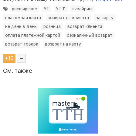
расширение
УТ
УТ 11
эквайринг
платежная карта
возврат от клиента
на карту
не день в день
розница
возврат клиента
оплата платежной картой
безналичный возврат
возврат товара
возврат на карту
+
10
–
См. также