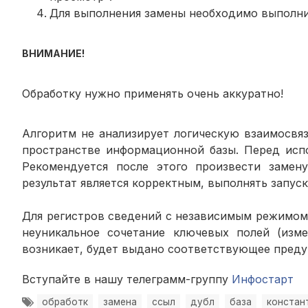
Для выполнения замены необходимо выполни
ВНИМАНИЕ!
Обработку нужно применять очень аккуратно!
Алгоритм не анализирует логическую взаимосвя
пространстве информационной базы. Перед испо
Рекомендуется после этого произвести замен
результат является корректным, выполнять запуск
Для регистров сведений с независимым режимом 
неуникальное сочетание ключевых полей (изме
возникает, будет выдано соответствующее пред
Вступайте в нашу телеграмм-группу
Инфостарт
обработк
замена
ссыл
дубл
база
констан