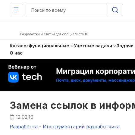
Разработки и статьи для специалиста 1С
Каталог
Функциональные
Учетные задачи
Задачи
О нас
Замена ссылок в инфор
12.02.19
Разработка
-
Инструментарий разработчика