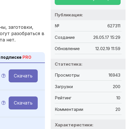
Публикация:
№
627311
ы, заготовки,
огут разобраться в
Создание
26.05.17 15:29
та нет.
Обновление
12.02.19 11:59
 подписке
PRO
Статистика:
Просмотры
16943
Скачать
Загрузки
200
Рейтинг
10
Скачать
Комментарии
20
Характеристики: