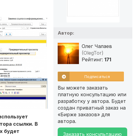
Автор:
Олег Чалаев
(OlegTor)
Рейтинг:
171
Подписаться
Вы можете заказать
платную консультацию или
разработку у автора. Будет
создан приватный заказ на
«Бирже заказов» для
использует
автора.
тора ссылки. В
х будет
Заказать консультацию