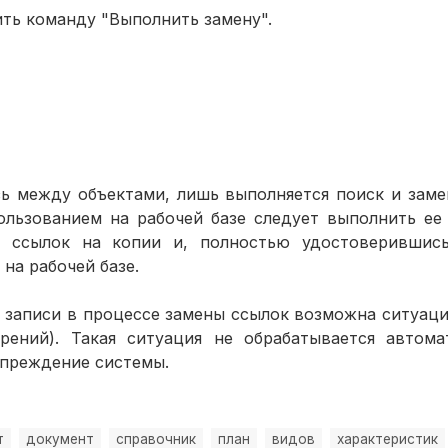
ть команду "Выполнить замену".
зь между объектами, лишь выполняется поиск и заме
льзованием на рабочей базе следует выполнить ее
у ссылок на копии и, полностью удостоверившись
 на рабочей базе.
записи в процессе замены ссылок возможна ситуация
рений). Такая ситуация не обрабатывается автома
упреждение системы.
т
документ
справочник
план
видов
характеристик