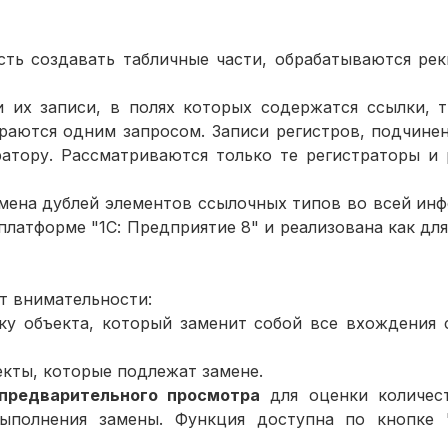
сть создавать табличные части, обрабатываются рек
 их записи, в полях которых содержатся ссылки, 
раются одним запросом. Записи регистров, подчинен
атору. Рассматриваются только те регистраторы и 
амена дублей элементов ссылочных типов во всей ин
латформе "1С: Предприятие 8" и реализована как для
ет внимательности:
ку объекта, который заменит собой все вхождения 
екты, которые подлежат замене.
предварительного просмотра
для оценки количест
выполнения замены. Функция доступна по кнопке 