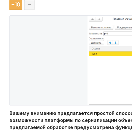
+
10
–
Вашему вниманию предлагается простой способ
возможности платформы по сериализации объек
предлагаемой обработке предусмотрена функци