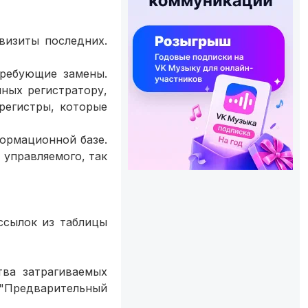
визиты последних.
требующие замены.
ных регистратору,
регистры, которые
формационной базе.
 управляемого, так
ссылок из таблицы
ва затрагиваемых
"Предварительный