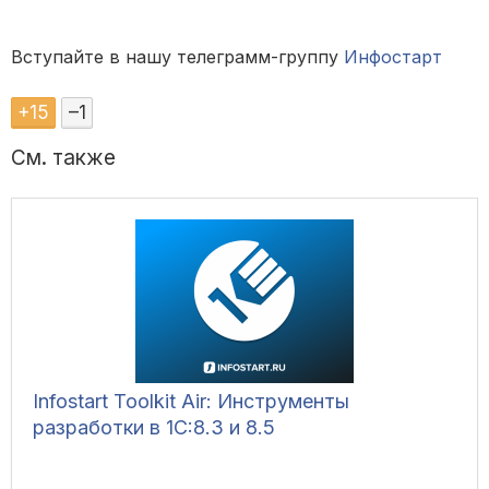
Вступайте в нашу телеграмм-группу
Инфостарт
+
15
–
1
См. также
Infostart Toolkit Air: Инструменты
разработки в 1С:8.3 и 8.5