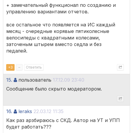
+ замечательный функционал по созданию и
управлению вариантами отчетов.
все остальное что появляется на ИС каждый
месяц - очередные корявые пятиколесные
велосипеды с квадратными колесами,
заточеным штырем вместо седла и без
педалей.
+
3
–
Ответить
15.
пользователь
17.12.09 23:40
Сообщение было скрыто модератором.
16.
leraks
22.03.12 11:35
Как раз арзбираюсь с СКД. Автор на УТ и УПП
будет работать???