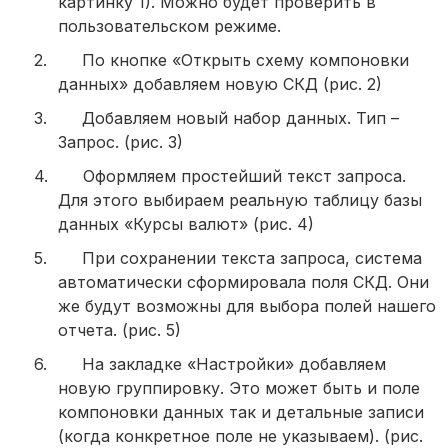
картинку 1). Можно будет проверить в
пользовательском режиме.
2.
По кнопке «Открыть схему компоновки
данных» добавляем новую СКД (рис. 2)
3.
Добавляем новый набор данных. Тип –
Запрос. (рис. 3)
4.
Оформляем простейший текст запроса.
Для этого выбираем реальную таблицу базы
данных «Курсы валют» (рис. 4)
5.
При сохранении текста запроса, система
автоматически сформировала поля СКД. Они
же будут возможны для выбора полей нашего
отчета. (рис. 5)
6.
На закладке «Настройки» добавляем
новую группировку. Это может быть и поле
компоновки данных так и детальные записи
(когда конкретное поле не указываем). (рис.