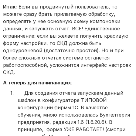
Итак
:
Если вы продвинутый пользователь, то
можете сразу брать прилагаемую обработку,
определять у нее основную схему компоновки
данных, и запускать отчет. ВСЕ! Единственное
ограничение: если вы желаете получить красивую
форму настройки, то СКД должна быть
одноуровневой (достаточно простой). Но и при
более сложных отчетах система останется
работоспособной, усложнится интерфейс настроек
СКД.
А теперь для начинающих
:
1.
Для создания отчета запускаем данный
шаблон в конфигураторе ТИПОВОЙ
конфигурации фирмы 1С. В качестве
обучения, мною использовалась Бухгалтерия
предприятия, редакция 1.6 (1.6.20.6). В
принципе,
форма УЖЕ РАБОТАЕТ! (смотри