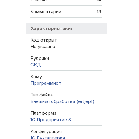
Комментарии
19
Характеристики:
Код открыт
Не указано
Рубрики
СКД
Кому
Программист
Тип файла
Внешняя обработка (ert,epf)
Платформа
1С:Предприятие 8
Конфигурация
1C:Бухгалтерия