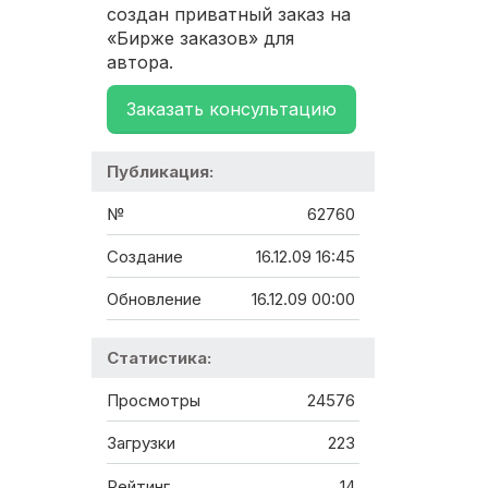
создан приватный заказ на
«Бирже заказов» для
автора.
Заказать консультацию
Публикация:
№
62760
Создание
16.12.09 16:45
Обновление
16.12.09 00:00
Статистика:
Просмотры
24576
Загрузки
223
Рейтинг
14