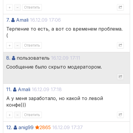
+
–
Ответить
7.
Amali
16.12.09 17:06
Терпение то есть, а вот со временем проблема.
(
+
–
Ответить
8.
пользователь
16.12.09 17:11
Сообщение было скрыто модератором.
11.
Amali
16.12.09 17:18
А у меня заработало, но какой то левой
конфе)))
+
–
Ответить
12.
anig99
2865
16.12.09 17:37