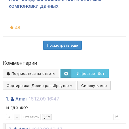
компоновки данных
48
Посмотреть ещё
Комментарии
Подписаться на ответы
Инфостарт бот
Сортировка:
Древо развёрнутое
Свернуть все
1.
Amali
16.12.09 16:47
и где же?
+
–
Ответить
2