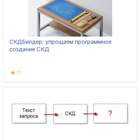
СКДБилдер: упрощаем программное
создание СКД
71