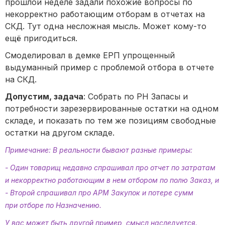
прошлой неделе задали похожие вопросы по
некорректно работающим отборам в отчетах на
СКД. Тут одна несложная мысль. Может кому-то
ещё пригодиться.
Смоделировал в демке ЕРП упрощенный
выдуманный пример с проблемой отбора в отчете
на СКД.
Допустим, задача
: Собрать по РН Запасы и
потребности зарезервированные остатки на одном
складе, и показать по тем же позициям свободные
остатки на другом складе.
Примечание: В реальности бывают разные примеры:
- Один товарищ недавно спрашивал про отчет по затратам
и некорректно работающим в нем отбором по полю Заказ, и
- Второй спрашивал про АРМ Закупок и потере сумм
при отборе по Назначению.
У вас может быть другой пример, смысл наследуется.