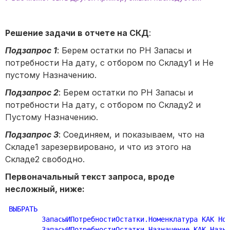
Решение задачи в отчете на СКД
:
Подзапрос 1
: Берем остатки по РН Запасы и
потребности На дату, с отбором по Складу1 и Не
пустому Назначению.
Подзапрос 2
: Берем остатки по РН Запасы и
потребности На дату, с отбором по Складу2 и
Пустому Назначению.
Подзапрос 3
: Соединяем, и показываем, что на
Складе1 зарезервировано, и что из этого на
Складе2 свободно.
Первоначальный текст запроса, вроде
несложный, ниже:
ВЫБРАТЬ

	ЗапасыИПотребностиОстатки.Номенклатура КАК Но
	ЗапасыИПотребностиОстатки.Назначение КАК Назн