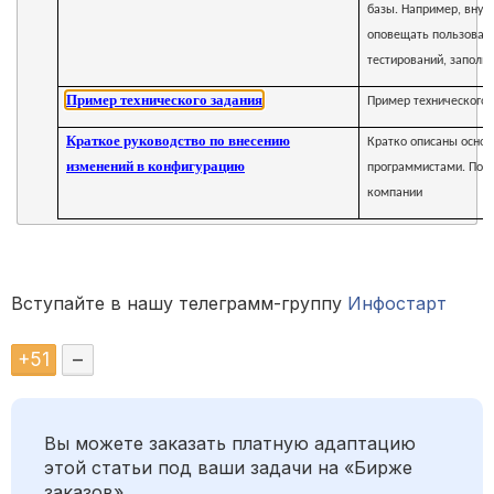
базы. Например, внут
оповещать пользовате
тестирований, заполн
Пример технического задания
Пример технического 
Краткое руководство по внесению
Кратко описаны основ
изменений в конфигурацию
программистами. Пол
компании
Вступайте в нашу телеграмм-группу
Инфостарт
+
51
–
Вы можете заказать платную адаптацию
этой статьи под ваши задачи на «Бирже
заказов».