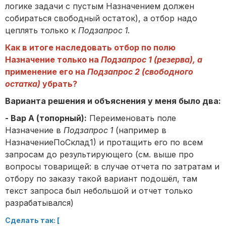
логике задачи с пустым Назначением должен
собираться свободный остаток), а отбор надо
цеплять только к
Подзапрос 1
.
Как в итоге наследовать отбор по полю
Назначение только на
Подзапрос 1 (резерва), а
применение его на
Подзапрос 2 (свободного
остатка)
убра
ть?
Варианта решения и объяснения у меня было два:
- Вар А (топорный):
Переименовать поле
Назначение в
Подзапрос 1
(например в
НазначениеПоСклад1) и протащить его по всем
запросам до результирующего (см. выше про
вопросы товарищей: в случае отчета по затратам и
отбору по заказу такой вариант подошёл, там
текст запроса был небольшой и отчет только
разрабатывался)
Сделать так: [