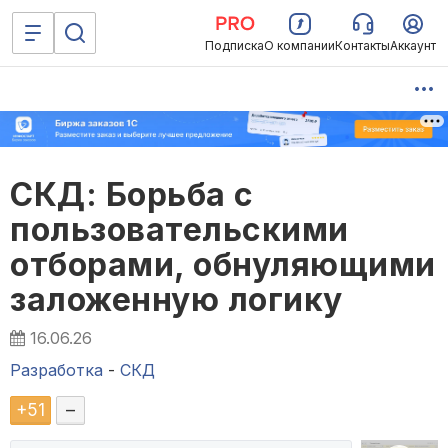
Подписка
О компании
Контакты
Аккаунт
СКД: Борьба с
пользовательскими
отборами, обнуляющими
заложенную логику
16.06.26
Разработка
-
СКД
+
51
–