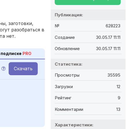
Публикация:
ы, заготовки,
№
628223
огут разобраться в
та нет.
Создание
30.05.17 11:11
Обновление
30.05.17 11:11
 подписке
PRO
Статистика:
Скачать
Просмотры
35595
Загрузки
12
Рейтинг
9
Комментарии
13
Характеристики: