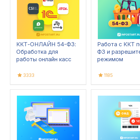
ККТ-ОНЛАЙН 54-ФЗ:
Работа с ККТ п
Обработка для
ФЗ и разрешит
работы онлайн касс
режимом
3333
1185