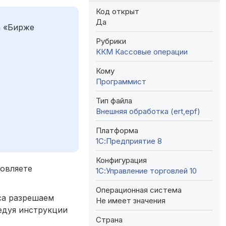
Код открыт
Да
а «Бирже
Рубрики
ККМ
Кассовые операции
Кому
Программист
Тип файла
Внешняя обработка (ert,epf)
Платформа
1С:Предприятие 8
Конфигурация
новляете
1С:Управление торговлей 10
Операционная система
са разрешаем
Не имеет значения
едуя инструкции
Страна