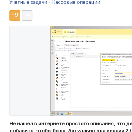
Учетные задачи
-
Кассовые операции
+
9
–
Не нашел в интернете простого описания, что 
добавить, чтобы было. Актуально для версии 2.0