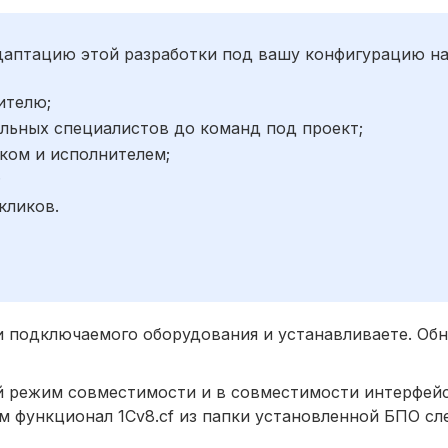
адаптацию этой разработки под вашу конфигурацию н
ителю;
льных специалистов до команд под проект;
ком и исполнителем;
;
кликов.
и подключаемого оборудования и устанавливаете. Об
й режим совместимости и в совместимости интерфей
м функционал 1Cv8.cf из папки установленной БПО сл