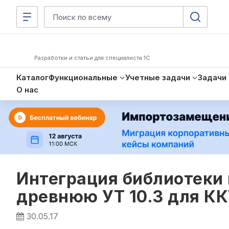
Разработки и статьи для специалиста 1С
Каталог
Функциональные
Учетные задачи
Задачи
О нас
Интеграция библиотеки
древнюю УТ 10.3 для К
30.05.17