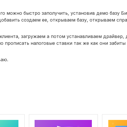
го можно быстро заполучить, установив демо базу Б
добавить создаем ее, открываем базу, открываем спр
клиента, загружаем а потом устанавливаем драйвер,
 прописать налоговые ставки так же как они забиты 
ваю.