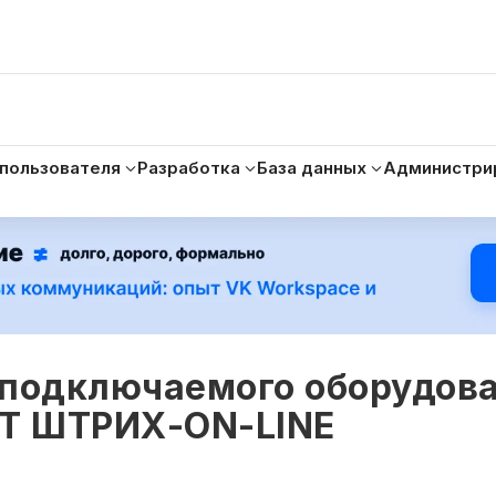
 пользователя
Разработка
База данных
Администри
 подключаемого оборудова
КТ ШТРИХ-ON-LINE