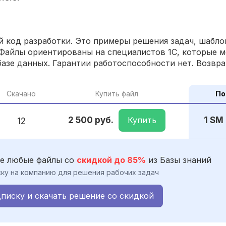
 код разработки. Это примеры решения задач, шаблон
Файлы ориентированы на специалистов 1С, которые м
азе данных. Гарантии работоспособности нет. Возвра
Скачано
Купить файл
По
Купить
2 500 руб.
1 SM
12
е любые файлы со
скидкой до 85%
из Базы знаний
ку на компанию для решения рабочих задач
писку и скачать решение со скидкой