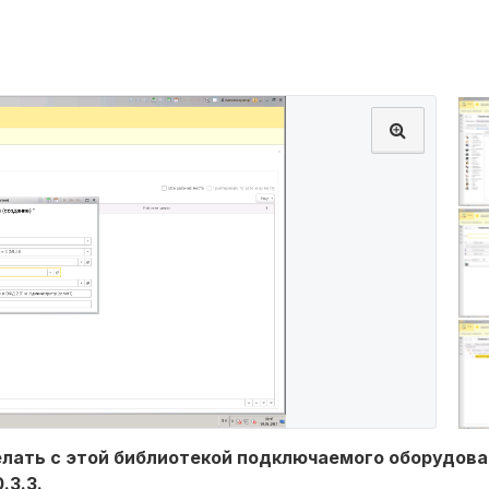
делать с этой библиотекой подключаемого оборудова
.3.3.