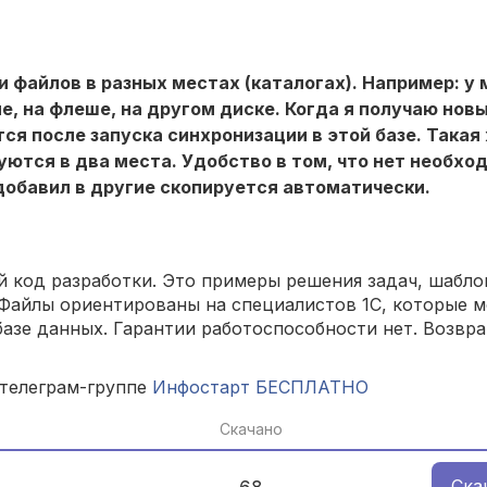
 файлов в разных местах (каталогах). Например: у 
 на флеше, на другом диске. Когда я получаю новые
ся после запуска синхронизации в этой базе. Такая
руются в два места. Удобство в том, что нет необхо
добавил в другие скопируется автоматически.
 код разработки. Это примеры решения задач, шаблон
Файлы ориентированы на специалистов 1С, которые м
азе данных. Гарантии работоспособности нет. Возвра
 телеграм-группе
Инфостарт БЕСПЛАТНО
Скачано
Ска