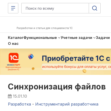
Разработки и статьи для специалиста 1С
Каталог
Функциональные
Учетные задачи
Задачи
О нас
Синхронизация файлов
15.01.10
Разработка
-
Инструментарий разработчика