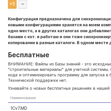
+
5
–
Конфигурация предназначена для синхронизации
новыми конфигурациями хранятся на моем компе,
одно место, а в других каталогах они добавляют
базами с кот. я работаю и они тоже синхронизи
копировании в разные каталоги. В одном месте 
Бесплатные
ВНИМАНИЕ: Файлы из Базы знаний - это исходный
"строительные материалы" для учетной системы. 
коде и оптимизировать программу для запуска в б
Технической поддержки нет.
Узнавайте о новых бесплатных решениях в нашей
Наименование
1Cv7.MD