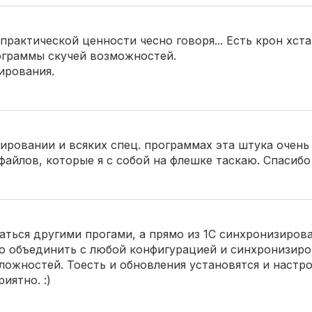
 практической ценности чесно говоря... Есть крон хст
граммы скучей возможностей.
ирования.
ировании и всяких спец. программах эта штука очень
айлов, которые я с собой на флешке таскаю. Спасибо
ваться другими прогами, а прямо из 1С синхронизирова
о объединить с любой конфигурацией и синхронизиро
сложностей. Тоесть и обновления установятся и настр
иятно. :)