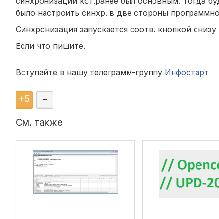
синхронизации кот.ранее был основным. Тогда бу
было настроить синхр. в две стороны программно
Синхронизация запускается соотв. кнопкой снизу 
Если что пишите.
Вступайте в нашу телеграмм-группу
Инфостарт
+
5
–
См. также