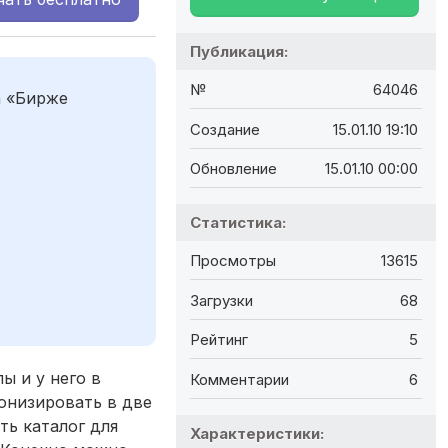
Публикация:
№
64046
а «Бирже
Создание
15.01.10 19:10
Обновление
15.01.10 00:00
Статистика:
Просмотры
13615
Загрузки
68
Рейтинг
5
ы и у него в
Комментарии
6
онизировать в две
ть каталог для
Характеристики: