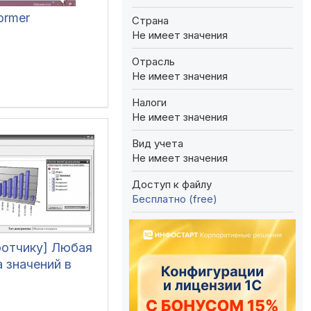
former
Страна
Не имеет значения
Отрасль
Не имеет значения
Налоги
Не имеет значения
Вид учета
Не имеет значения
Доступ к файлу
Бесплатно (free)
ботчику] Любая
 значений в