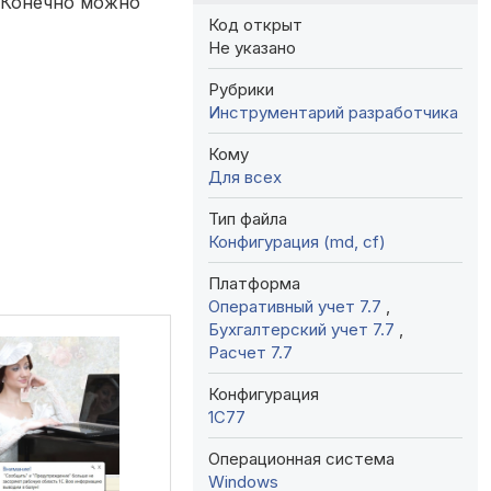
 (Конечно можно
Код открыт
Не указано
Рубрики
Инструментарий разработчика
Кому
Для всех
Тип файла
Конфигурация (md, cf)
Платформа
Оперативный учет 7.7
,
Бухгалтерский учет 7.7
,
Расчет 7.7
Конфигурация
1C77
Операционная система
Windows