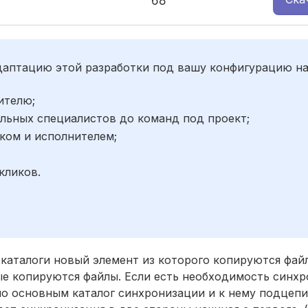
68
адаптацию этой разработки под вашу конфигурацию н
ителю;
льных специалистов до команд под проект;
ком и исполнителем;
;
кликов.
 каталоги новый элемент из которого копируются файл
ые копируются файлы. Если есть необходимость синхр
но основным каталог синхронизации и к нему подцепи