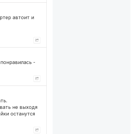
артер автоит и
 понравилась -
ть.
вать не выходя
ойки останутся