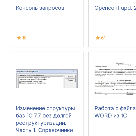
Консоль запросов
Openconf upd. 
18
61
Изменение структуры
Работа с файл
баз 1С 7.7 без долгой
WORD из 1C
реструктуризации.
Часть 1. Справочники