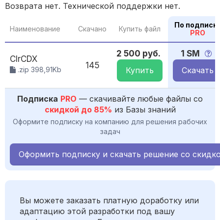
Возврата нет. Технической поддержки нет.
По подписк
Наименование
Скачано
Купить файл
PRO
2 500 руб.
1 SM
ClrCDX
145
.zip 398,91Kb
Купить
Скачать
Подписка
PRO
— скачивайте любые файлы со
скидкой до 85%
из Базы знаний
Оформите подписку на компанию для решения рабочих
задач
Оформить подписку и скачать решение со скидк
Вы можете заказать платную доработку или
адаптацию этой разработки под вашу