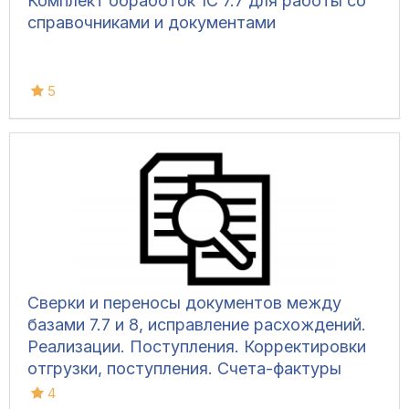
Комплект обработок 1С 7.7 для работы со
справочниками и документами
5
Сверки и переносы документов между
базами 7.7 и 8, исправление расхождений.
Реализации. Поступления. Корректировки
отгрузки, поступления. Счета-фактуры
выданные, полученные; исправленные
4