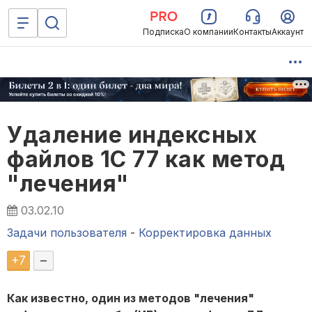
Подписка
О компании
Контакты
Аккаунт
Удаление индексных
файлов 1С 77 как метод
"лечения"
03.02.10
Задачи пользователя
-
Корректировка данных
+
7
–
Как известно, один из методов "лечения"