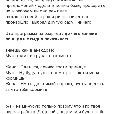
предложений - сделать копию базы, проверить
не в рабочем ли она режимее...
нажал...на свой страх и риск ...ничего не
произошло...выбрал другую базу....ничего...
Это программа из разряда :
до чего же мне
лень да и стыдно показывать
знаешь как в анекдоте:
Муж ходит в трусах по комнате
Жена - Оденься, сейчас гости прийдут
Муж - Ну буду, пусть посмотрят как ты меня
кормишь
Жена - Ну тогда снимай портки, пусть оценять
за что тебя кормить
p/s - не минусую только потому что это твоя
первая работа. Доделай , подпили и будет тебе