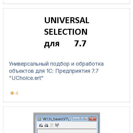
выданные и полученные. COM-объект 1С8
Универсальный подбор и обработка
объектов для 1С: Предприятия 7.7
"UChoice.ert"
4