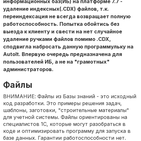
информационных баз(ИБ) на платформе 7.7 -
удаление индексных(.CDX) файлов, т.к.
переиндексация не всегда возвращает полную
работоспособность. Попытка обойтись без
выезда к клиенту и свести на нет случайное
удаление ручками файлов помимо .CDX,
сподвигла набросать данную программульку на
AutoIt. Впервую очередь предназначена для
пользователей ИБ, а не на "грамотных"
администраторов.
Файлы
ВНИМАНИЕ: Файлы из Базы знаний - это исходный
код разработки. Это примеры решения задач,
шаблоны, заготовки, "строительные материалы"
для учетной системы. Файлы ориентированы на
специалистов 1С, которые могут разобраться в
коде и оптимизировать программу для запуска в
базе данных. Гарантии работоспособности нет.