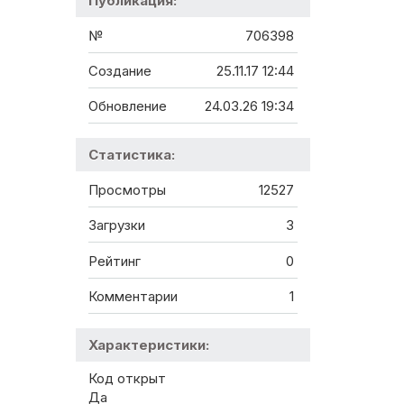
Публикация:
№
706398
Создание
25.11.17 12:44
Обновление
24.03.26 19:34
Статистика:
Просмотры
12527
Загрузки
3
Рейтинг
0
Комментарии
1
Характеристики:
Код открыт
Да