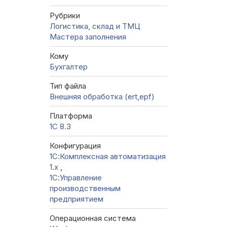
Рубрики
Логистика, склад и ТМЦ
Мастера заполнения
Кому
Бухгалтер
Тип файла
Внешняя обработка (ert,epf)
Платформа
1С 8.3
Конфигурация
1С:Комплексная автоматизация
1.х
,
1С:Управление
производственным
предприятием
Операционная система