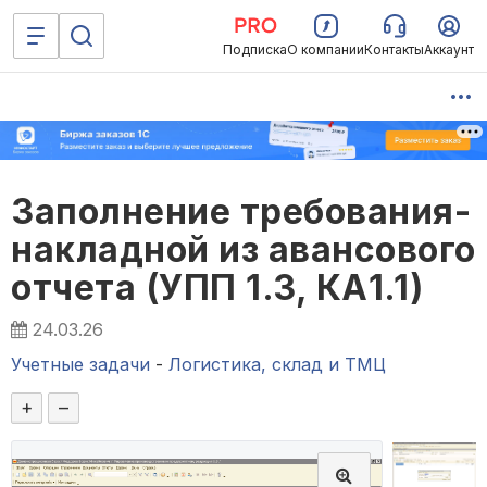
Подписка
О компании
Контакты
Аккаунт
Заполнение требования-
накладной из авансового
отчета (УПП 1.3, КА1.1)
24.03.26
Учетные задачи
-
Логистика, склад и ТМЦ
+
–