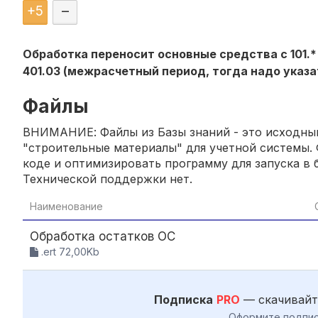
+
5
–
Обработка переносит основные средства с 101.* 
401.03 (межрасчетный период, тогда надо указ
Файлы
ВНИМАНИЕ: Файлы из Базы знаний - это исходный
"строительные материалы" для учетной системы. 
коде и оптимизировать программу для запуска в б
Технической поддержки нет.
Наименование
Обработка остатков ОС
.ert 72,00Kb
Подписка
PRO
— скачивайт
Оформите подпис