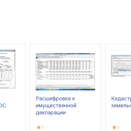
Расшифровка к
Кадаст
ОС
имущественной
земель
декларации
1
1