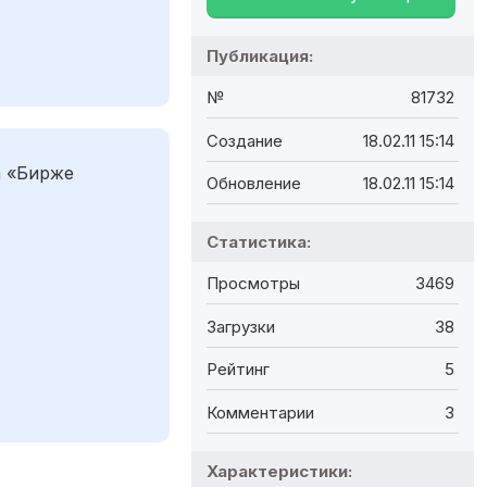
Публикация:
№
81732
Создание
18.02.11 15:14
а «Бирже
Обновление
18.02.11 15:14
Статистика:
Просмотры
3469
Загрузки
38
Рейтинг
5
Комментарии
3
Характеристики: