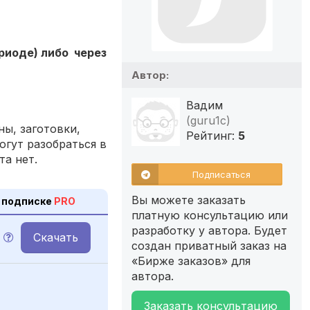
ериоде) либо через
Автор:
Вадим
(guru1c)
ы, заготовки,
Рейтинг:
5
огут разобраться в
та нет.
Подписаться
Вы можете заказать
 подписке
PRO
платную консультацию или
разработку у автора. Будет
Скачать
создан приватный заказ на
«Бирже заказов» для
автора.
Заказать консультацию