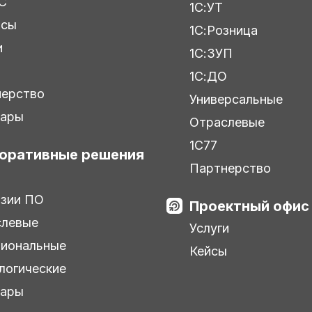
С
1С:УТ
исы
1С:Розница
и
1С:ЗУП
ы
1С:ДО
нерство
Универсальные
нары
Отраслевые
1С77
оративные решения
Партнерство
зии ПО
Проектный офис
слевые
Услуги
иональные
Кейсы
логические
нары