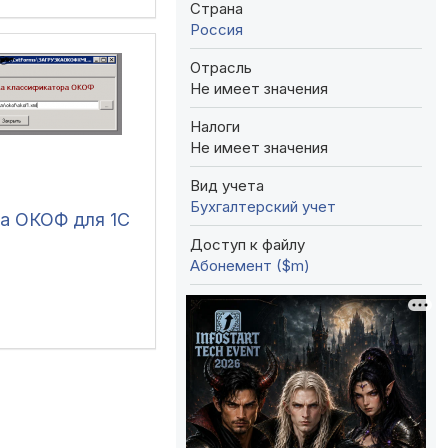
Страна
Россия
Отрасль
Не имеет значения
Налоги
Не имеет значения
Вид учета
Бухгалтерский учет
ка ОКОФ для 1С
Доступ к файлу
Абонемент ($m)