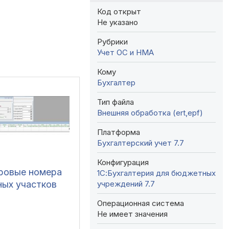
Код открыт
Не указано
Рубрики
Учет ОС и НМА
Кому
Бухгалтер
Тип файла
Внешняя обработка (ert,epf)
Платформа
Бухгалтерский учет 7.7
Конфигурация
ровые номера
1С:Бухгалтерия для бюджетных
учреждений 7.7
ных участков
Операционная система
Не имеет значения