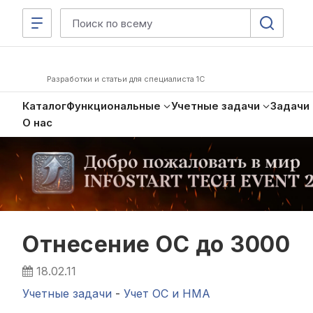
Разработки и статьи для специалиста 1С
Каталог
Функциональные
Учетные задачи
Задачи
О нас
Отнесение ОС до 3000
18.02.11
Учетные задачи
-
Учет ОС и НМА