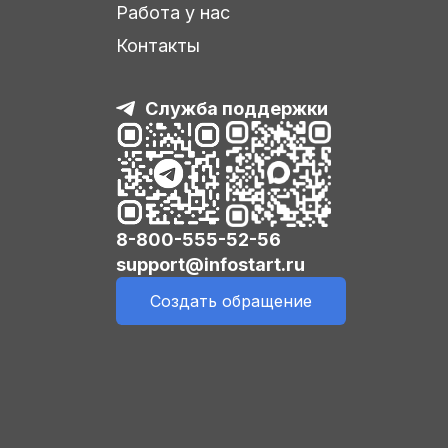
Работа у нас
Контакты
Служба поддержки
8-800-555-52-56
support@infostart.ru
Создать обращение