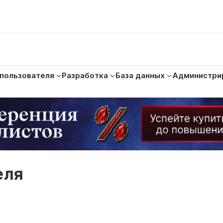
 пользователя
Разработка
База данных
Администри
еля