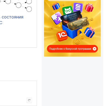
 состояния
C