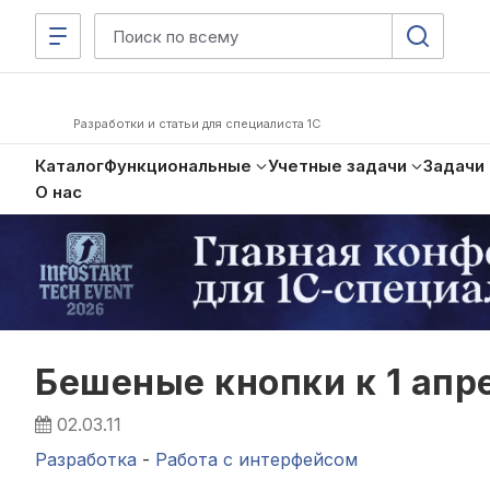
Разработки и статьи для специалиста 1С
Каталог
Функциональные
Учетные задачи
Задачи
О нас
Бешеные кнопки к 1 апр
02.03.11
Разработка
-
Работа с интерфейсом