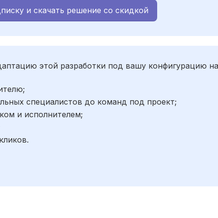
писку и скачать решение со скидкой
адаптацию этой разработки под вашу конфигурацию н
ителю;
льных специалистов до команд под проект;
ком и исполнителем;
;
кликов.