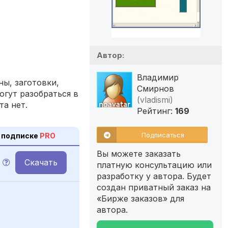
Автор:
Владимир
ы, заготовки,
Смирнов
огут разобраться в
(vladismi)
та нет.
Рейтинг:
169
Подписаться
 подписке
PRO
Вы можете заказать
Скачать
платную консультацию или
разработку у автора. Будет
создан приватный заказ на
«Бирже заказов» для
автора.