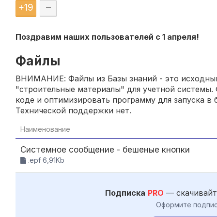
+
19
–
Поздравим наших пользователей с 1 апреля!
Файлы
ВНИМАНИЕ: Файлы из Базы знаний - это исходный
"строительные материалы" для учетной системы. 
коде и оптимизировать программу для запуска в б
Технической поддержки нет.
Наименование
Системное сообщение - бешеные кнопки
.epf 6,91Kb
Подписка
PRO
— скачивайт
Оформите подпис