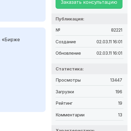
Заказать консультацию
Публикация:
№
82221
а «Бирже
Создание
02.03.11 16:01
Обновление
02.03.11 16:01
Статистика:
Просмотры
13447
Загрузки
196
Рейтинг
19
Комментарии
13
Характеристики: