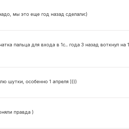
до, мы это еще год назад сделали:)
атка пальца для входа в 1с.. года 3 назад воткнул на 
лю шутки, особенно 1 апреля ))))
оняли правда )