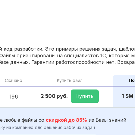
 код разработки. Это примеры решения задач, шаблон
Файлы ориентированы на специалистов 1С, которые м
азе данных. Гарантии работоспособности нет. Возвра
Скачано
Купить файл
По
Купить
2 500 руб.
1 SM
196
е любые файлы со
скидкой до 85%
из Базы знаний
ку на компанию для решения рабочих задач