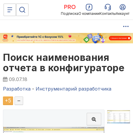
Подписка
О компании
Контакты
Аккаунт
Поиск наименования
отчета в конфигураторе
09.07.18
Разработка
-
Инструментарий разработчика
+
5
–