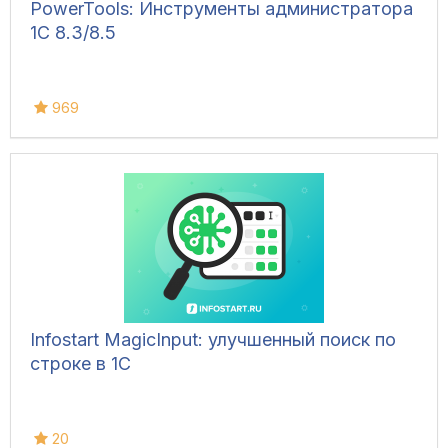
PowerTools: Инструменты администратора
1С 8.3/8.5
969
Infostart MagicInput: улучшенный поиск по
строке в 1С
20