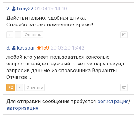
2.
bimy22
01.04.19 14:10
Действительно, удобная штука.
Спасибо за сэкономленное время!!
+
–
Ответить
3.
kassbar
159
20.03.20 15:42
любой кто умеет пользоваться консолью
запросов найдет нужный отчет за пару секунд,
запросив данные из справочника Варианты
Отчетов...
+
2
–
Ответить
Для отправки сообщения требуется
регистрация
/
авторизация