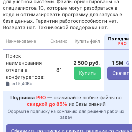
для учетной системы. Файлы ориентированы на
специалистов 1С, которые могут разобраться в
коде и оптимизировать программу для запуска в
базе данных. Гарантии работоспособности нет.
Возврата нет. Технической поддержки нет.
По подпис
Наименование
Скачано
Купить файл
PRO
Поиск
наименования
2 500 руб.
1 SM
отчета в
81
Купить
Скачать
конфигураторе:
.erf 5,40Kb
Подписка
PRO
— скачивайте любые файлы со
скидкой до 85%
из Базы знаний
Оформите подписку на компанию для решения рабочих
задач
Оформить подписку и скачать решение со скидк