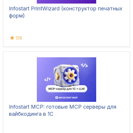
Infostart PrintWizard (конструктор печатных
форм)
128
Infostart MCP: готовые MCP серверы для
вайбкодинга в 1С