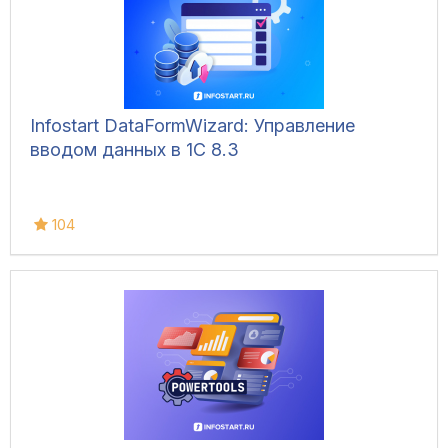
Infostart DataFormWizard: Управление
вводом данных в 1С 8.3
104