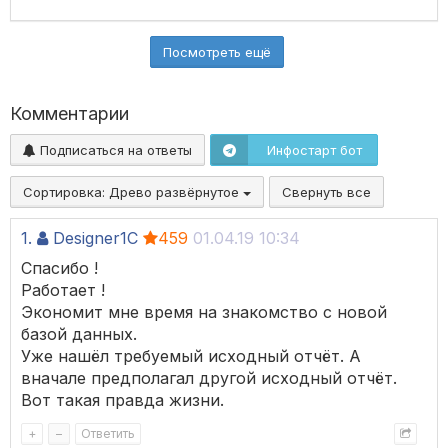
Посмотреть ещё
Комментарии
Подписаться на ответы
Инфостарт бот
Сортировка:
Древо развёрнутое
Свернуть все
1.
Designer1C
459
01.04.19 10:34
Спасибо !
Работает !
Экономит мне время на знакомство с новой
базой данных.
Уже нашёл требуемый исходный отчёт. А
вначале предполагал другой исходный отчёт.
Вот такая правда жизни.
+
–
Ответить