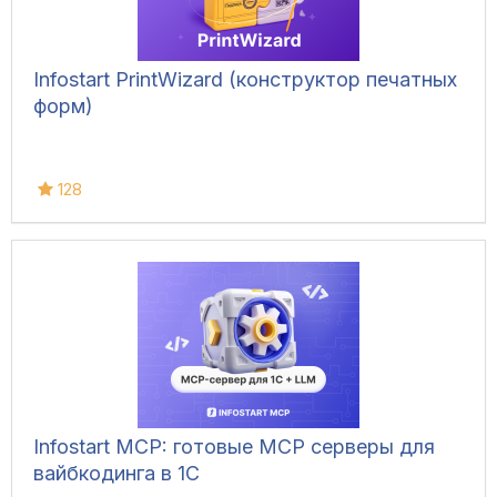
Infostart PrintWizard (конструктор печатных
форм)
128
Infostart MCP: готовые MCP серверы для
вайбкодинга в 1С