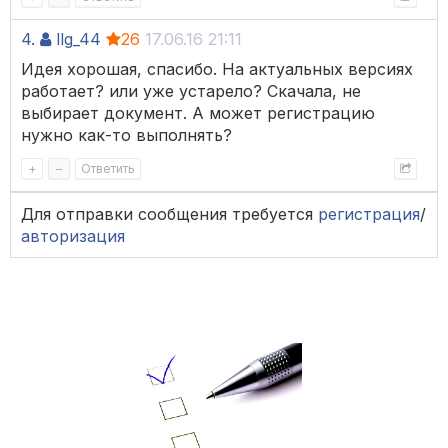
4.
llg_44
26
17.06.16 21:11
Идея хорошая, спасибо. На актуальных версиях
работает? или уже устарело? Скачала, не
выбирает документ. А может регистрацию
нужно как-то выполнять?
+
–
Ответить
Для отправки сообщения требуется
регистрация
/
авторизация