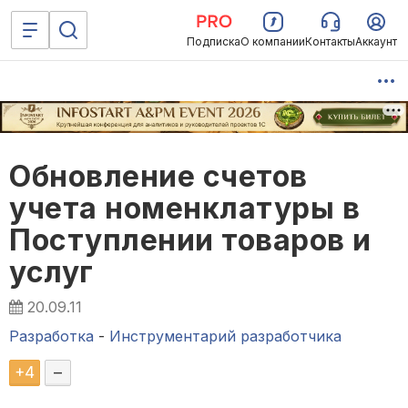
Подписка
О компании
Контакты
Аккаунт
Обновление счетов
учета номенклатуры в
Поступлении товаров и
услуг
20.09.11
Разработка
-
Инструментарий разработчика
+
4
–