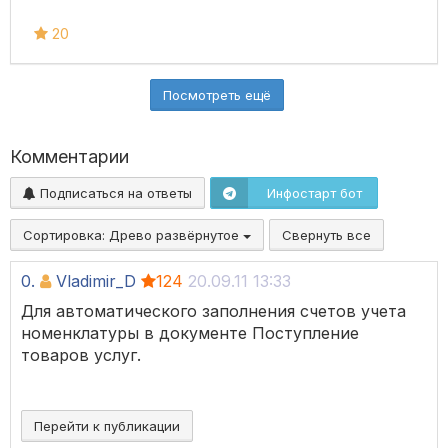
20
Посмотреть ещё
Комментарии
Подписаться на ответы
Инфостарт бот
Сортировка:
Древо развёрнутое
Свернуть все
0.
Vladimir_D
124
20.09.11 13:33
Для автоматического заполнения счетов учета
номенклатуры в документе Поступление
товаров услуг.
Перейти к публикации