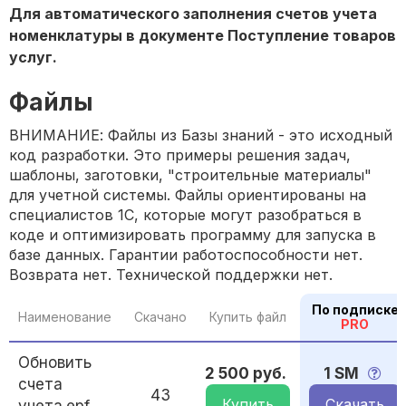
Для автоматического заполнения счетов учета
номенклатуры в документе Поступление товаров
услуг.
Файлы
ВНИМАНИЕ: Файлы из Базы знаний - это исходный
код разработки. Это примеры решения задач,
шаблоны, заготовки, "строительные материалы"
для учетной системы. Файлы ориентированы на
специалистов 1С, которые могут разобраться в
коде и оптимизировать программу для запуска в
базе данных. Гарантии работоспособности нет.
Возврата нет. Технической поддержки нет.
По подписке
Наименование
Скачано
Купить файл
PRO
Обновить
2 500 руб.
1 SM
счета
43
Купить
Скачать