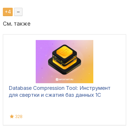
+
4
–
См. также
Database Compression Tool: Инструмент
для свертки и сжатия баз данных 1С
328