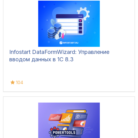
Infostart DataFormWizard: Управление
вводом данных в 1С 8.3
104