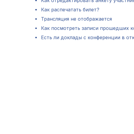
Как отредактировать анкету участни
Как распечатать билет?
Трансляция не отображается
Как посмотреть записи прошедших 
Есть ли доклады с конференции в от