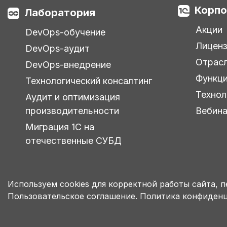
Корпо
Лаборатория
Акции
DevOps-обучение
Лицен
DevOps-аудит
Отрас
DevOps-внедрение
Функц
Технологический консалтинг
Технол
Аудит и оптимизация
производительности
Вебин
Миграция 1С на
отечественные СУБД
Используем cookies для корректной работы сайта, 
Пользовательское соглашение.
Политика конфиденц