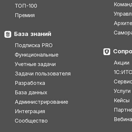
Коман
ТОП-100
Управл
Премия
Архите
Самор
База знаний
Подписка PRO
Сопро
Функциональные
Акции
Учетные задачи
1С:ИТ
Задачи пользователя
Серви
Разработка
Услуги
База данных
Кейсы
Администрирование
Партн
Интеграция
Вебин
Сообщество