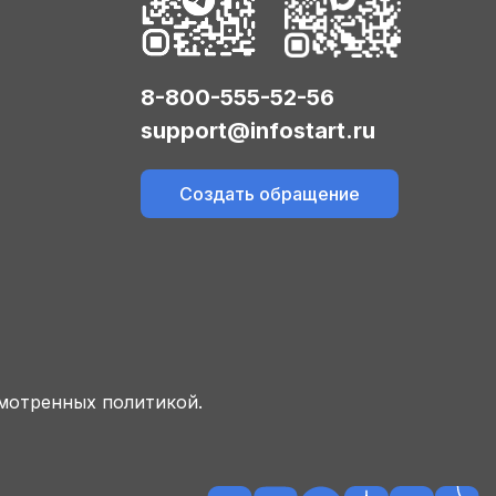
8-800-555-52-56
support@infostart.ru
Создать обращение
смотренных политикой.