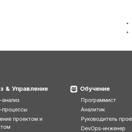
з & Управление
Обучение
-анализ
Программист
-процессы
Аналитик
ение проектом и
Руководитель прое
ктом
DevOps-инженер