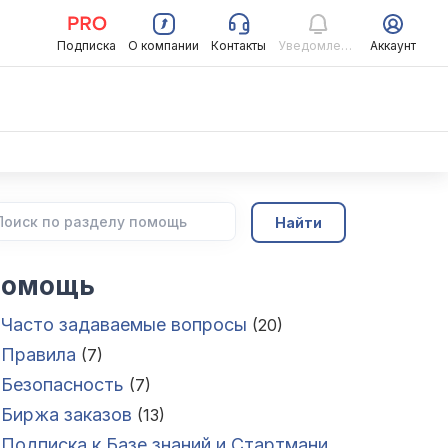
Подписка
О компании
Контакты
Уведомления
Аккаунт
Найти
омощь
Часто задаваемые вопросы
(20)
Правила
(7)
Безопасность
(7)
Биржа заказов
(13)
Подписка к Базе знаний и Стартмани