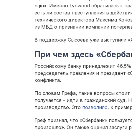
nginx. Именно Lynwood обратилась к пр
есть ли состав преступления в действи
технического директора Максима Конов
из МВД о признании компании потерпе
В поддержку Сысоева уже выступили «Я
При чем здесь «Сберб
Российскому банку принадлежит 46,5% 
председатель правления и президент «
конфликта.
По словам Грефа, такие вопросы стоит 
получается – идти в гражданский суд. 
производство. Это
позволило
, к приме
Греф признал, что «Сбербанк» пользуетс
произошло». Он также оценил заслуги