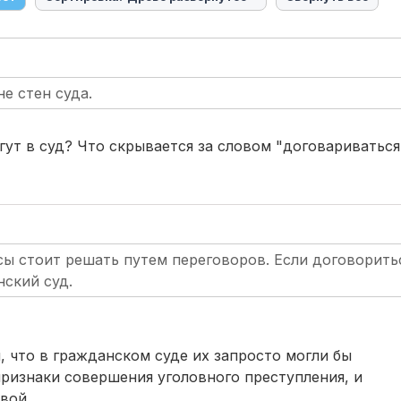
е стен суда.
гут в суд? Что скрывается за словом "договариваться
сы стоит решать путем переговоров. Если договорить
нский суд.
, что в гражданском суде их запросто могли бы
признаки совершения уголовного преступления, и
вой.