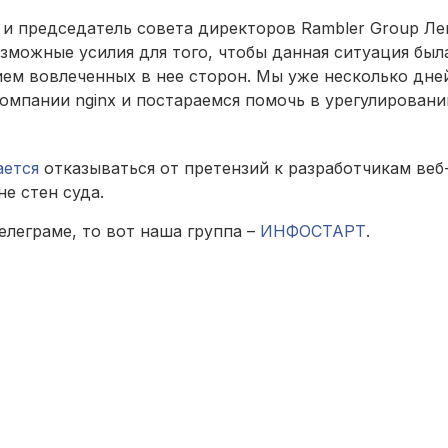
 и председатель совета директоров Rambler Group Ле
зможные усилия для того, чтобы данная ситуация был
ием вовлеченных в нее сторон. Мы уже несколько дне
омпании nginx и постараемся помочь в урегулировани
ается
отказываться от претензий к разработчикам веб
е стен суда.
елеграме, то вот наша группа –
ИНФОСТАРТ
.