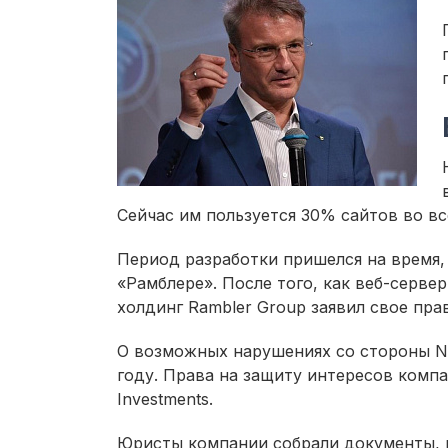
Сейчас им пользуется 30% сайтов во в
Период разработки пришелся на время
«Рамблере». После того, как веб-серве
холдинг Rambler Group заявил свое прав
О возможных нарушениях со стороны Ng
году. Права на защиту интересов комп
Investments.
Юристы компании собрали документы, 