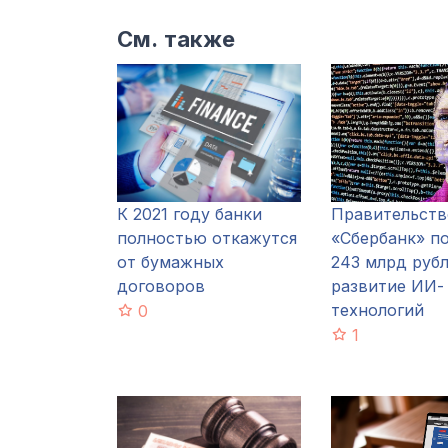
См. также
К 2021 году банки
Правительств
полностью откажутся
«Сбербанк» п
от бумажных
243 млрд рубл
договоров
развитие ИИ-
технологий
0
1