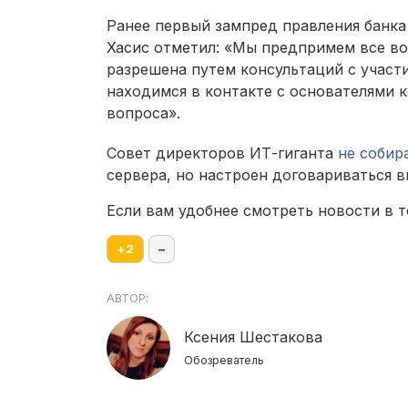
Ранее первый зампред правления банка
Хасис отметил: «Мы предпримем все во
разрешена путем консультаций с участ
находимся в контакте с основателями к
вопроса».
Совет директоров ИТ-гиганта
не собир
сервера, но настроен договариваться вн
Если вам удобнее смотреть новости в т
+
2
–
АВТОР:
Ксения Шестакова
Обозреватель