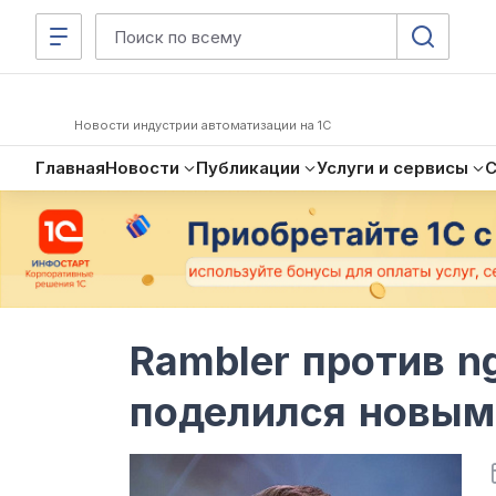
Новости индустрии автоматизации на 1С
Главная
Новости
Публикации
Услуги и сервисы
Rambler против n
поделился новым