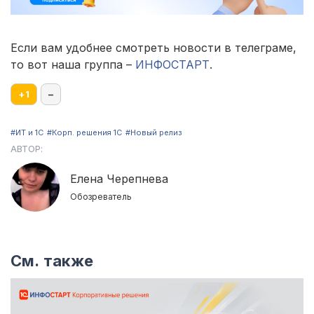
Если вам удобнее смотреть новости в телеграме,
то вот наша группа –
ИНФОСТАРТ
.
+
1
–
#ИТ и 1С
#Корп. решения 1С
#Новый релиз
АВТОР:
Елена Черепнева
Обозреватель
См. также