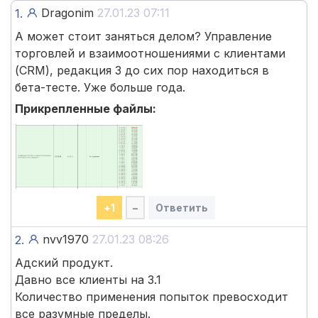
Dragonim
27.01.23 07:11
1.
А может стоит заняться делом? Управление
торговлей и взаимоотношениями с клиентами
(CRM), редакция 3 до сих пор находиться в
бета-тесте. Уже больше года.
Прикрепленные файлы:
+
1
–
Ответить
nvv1970
27.01.23 08:26
2.
Адский продукт.
Давно все клиенты на 3.1
Количество применения попыток превосходит
все разумные пределы.