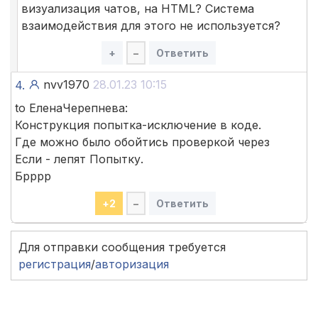
визуализация чатов, на HTML? Система
взаимодействия для этого не используется?
+
–
Ответить
nvv1970
28.01.23 10:15
4.
to ЕленаЧерепнева:
Конструкция попытка-исключение в коде.
Где можно было обойтись проверкой через
Если - лепят Попытку.
Брррр
+
2
–
Ответить
Для отправки сообщения требуется
регистрация
/
авторизация