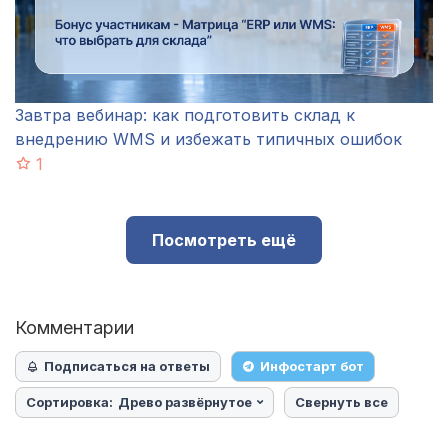
Завтра вебинар: как подготовить склад к
внедрению WMS и избежать типичных ошибок
1
Посмотреть ещё
Комментарии
Подписаться на ответы
Инфостарт бот
Сортировка:
Древо развёрнутое
Свернуть все