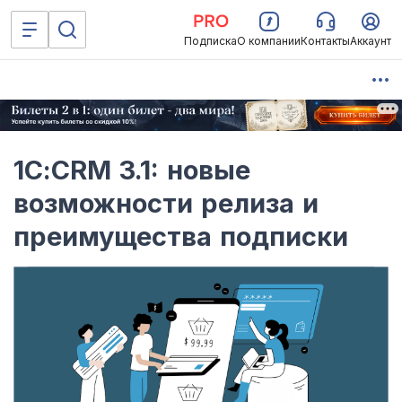
Подписка
О компании
Контакты
Аккаунт
1С:CRM 3.1: новые
возможности релиза и
преимущества подписки