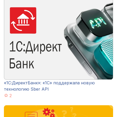
«1С:ДиректБанк»: «1С» поддержала новую
технологию Sber API
2