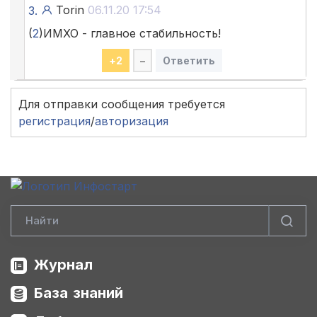
Torin
06.11.20 17:54
3.
(
2
)ИМХО - главное стабильность!
+
2
–
Ответить
Для отправки сообщения требуется
регистрация
/
авторизация
Журнал
База знаний