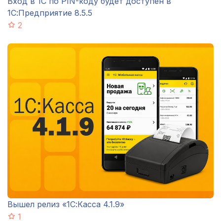
Вход в 1С по PIN-коду будет доступен в
1С:Предприятие 8.5.5
2
Вышел релиз «1С:Касса 4.1.9»
1