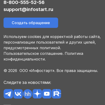
8-800-555-52-56
support@infostart.ru
Создать обращение
Используем cookies для корректной работы сайта,
персонализации пользователей и других целей,
предусмотренных политикой.
Пользовательское соглашение.
Политика
конфиденциальности.
© 2026 ООО «Инфостарт». Все права защищены.
Следите за новостями: