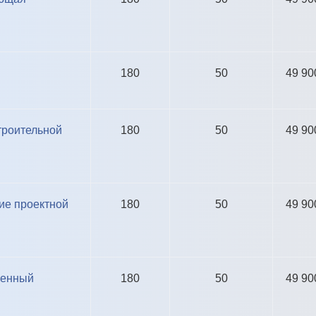
180
50
49 90
троительной
180
50
49 90
ие проектной
180
50
49 90
ленный
180
50
49 90