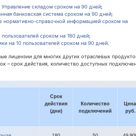
 Управление складом сроком на 90 дней
;
нная банковская система сроком на 90 дней
;
е нормативно-справочной информацией сроком на
0 пользователей сроком на 180 дней
;
ики на 10 пользователей сроком на 90 дней
.
ые лицензии для многих других отраслевых продукто
ок – срок действия, количество доступных подключе
Срок
действия
Количество
Цена
(дни)
подключений
руб.
ающая
180
50
49 90