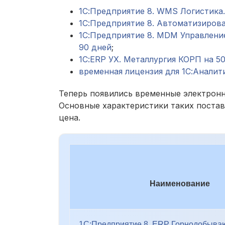
1С:Предприятие 8. WMS Логистика.
1С:Предприятие 8. Автоматизирова
1С:Предприятие 8. MDM Управлени
90 дней
;
1С:ERP УХ. Металлургия КОРП на 5
временная лицензия для 1С:Аналит
Теперь появились временные электронн
Основные характеристики таких постав
цена.
Наименование
1С:Предприятие 8. ERP Горнодобыв