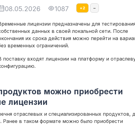
08.05.2026
1087
+
2
–
Временные лицензии предназначены для тестирования
собственных данных в своей локальной сети. После
окончания их срока действия можно перейти на вариа
без временных ограничений.
В поставку входят лицензии на платформу и отраслев
конфигурацию.
продуктов можно приобрести
е лицензии
ечня отраслевых и специализированных продуктов, 
. Ранее в таком формате можно было приобрести