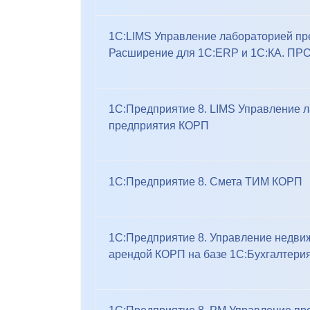
1С:LIMS Управление лабораторией пр
Расширение для 1С:ERP и 1С:КА. ПР
1С:Предприятие 8. LIMS Управление 
предприятия КОРП
1С:Предприятие 8. Смета ТИМ КОРП
1С:Предприятие 8. Управление недви
арендой КОРП на базе 1С:Бухгалтери