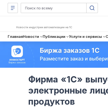
Новости индустрии автоматизации на 1С
Главная
Новости
Публикации
Услуги и сервисы
Фирма «1С» выпу
электронные лиц
продуктов