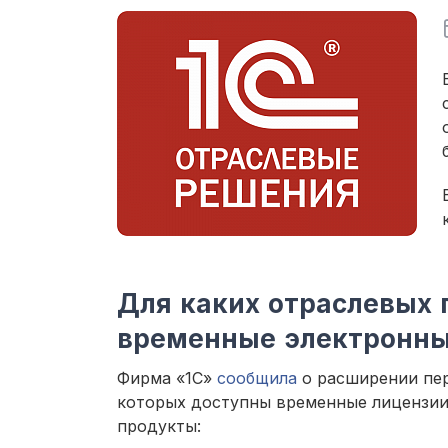
Для каких отраслевых 
временные электронны
Фирма «1С»
сообщила
о расширении пер
которых доступны временные лицензии
продукты: